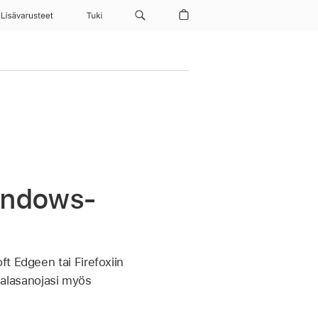
Lisävarusteet
Tuki
Windows-
t Edgeen tai Firefoxiin
 salasanojasi myös