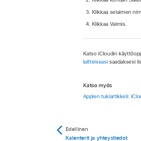
Klikkaa selaimen nim
Klikkaa Valmis.
Katso iCloudin käyttöo
laitteissasi
saadaksesi lis
Katso myös
Applen tukiartikkeli: iC
Edellinen
Kalenterit ja yhteystiedot