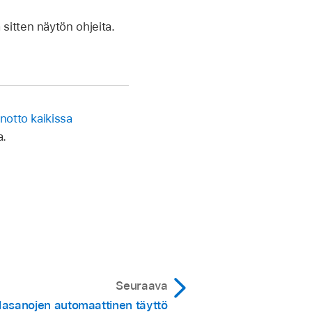
sitten näytön ohjeita.
notto kaikissa
a.
Seuraava
lasanojen automaattinen täyttö