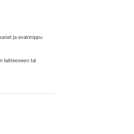
asanat ja avainnippu
n laitteeseen tai