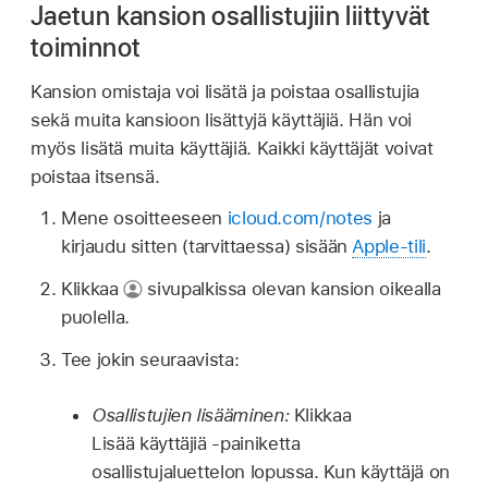
Jaetun kansion osallistujiin liittyvät
toiminnot
Kansion omistaja voi lisätä ja poistaa osallistujia
sekä muita kansioon lisättyjä käyttäjiä. Hän voi
myös lisätä muita käyttäjiä. Kaikki käyttäjät voivat
poistaa itsensä.
Mene osoitteeseen
icloud.com/notes
ja
kirjaudu sitten (tarvittaessa) sisään
Apple-tili
.
Klikkaa
sivupalkissa olevan kansion oikealla
puolella.
Tee jokin seuraavista:
Osallistujien lisääminen:
Klikkaa
Lisää käyttäjiä ‑painiketta
osallistujaluettelon lopussa. Kun käyttäjä on