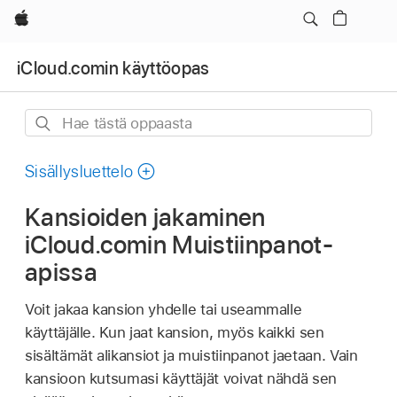
Apple
iCloud.comin käyttöopas
Hae
tästä
oppaasta
Sisällysluettelo
Kansioiden jakaminen
iCloud.comin Muistiinpanot-
apissa
Voit jakaa kansion yhdelle tai useammalle
käyttäjälle. Kun jaat kansion, myös kaikki sen
sisältämät alikansiot ja muistiinpanot jaetaan. Vain
kansioon kutsumasi käyttäjät voivat nähdä sen