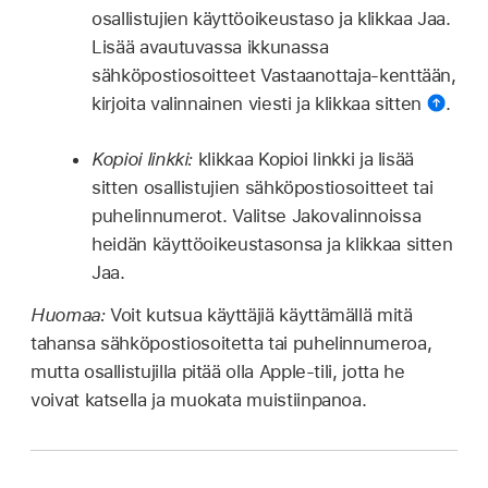
osallistujien käyttöoikeustaso ja klikkaa Jaa.
Lisää avautuvassa ikkunassa
sähköpostiosoitteet Vastaanottaja-kenttään,
kirjoita valinnainen viesti ja klikkaa sitten
.
Kopioi linkki:
klikkaa Kopioi linkki ja lisää
sitten osallistujien sähköpostiosoitteet tai
puhelinnumerot. Valitse Jakovalinnoissa
heidän käyttöoikeustasonsa ja klikkaa sitten
Jaa.
Huomaa:
Voit kutsua käyttäjiä käyttämällä mitä
tahansa sähköpostiosoitetta tai puhelinnumeroa,
mutta osallistujilla pitää olla Apple-tili, jotta he
voivat katsella ja muokata muistiinpanoa.