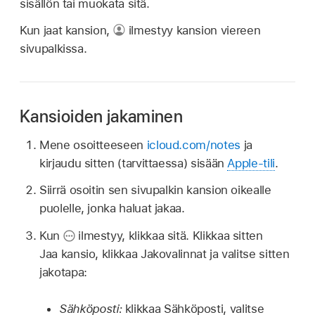
sisällön tai muokata sitä.
Kun jaat kansion,
ilmestyy kansion viereen
sivupalkissa.
Kansioiden jakaminen
Mene osoitteeseen
icloud.com/notes
ja
kirjaudu sitten (tarvittaessa) sisään
Apple-tili
.
Siirrä osoitin sen sivupalkin kansion oikealle
puolelle, jonka haluat jakaa.
Kun
ilmestyy, klikkaa sitä. Klikkaa sitten
Jaa kansio, klikkaa Jakovalinnat ja valitse sitten
jakotapa:
Sähköposti:
klikkaa Sähköposti, valitse