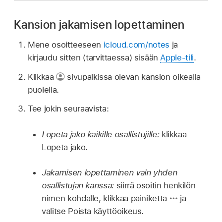
Kansion jakamisen lopettaminen
Mene osoitteeseen
icloud.com/notes
ja
kirjaudu sitten (tarvittaessa) sisään
Apple-tili
.
Klikkaa
sivupalkissa olevan kansion oikealla
puolella.
Tee jokin seuraavista:
Lopeta jako kaikille osallistujille:
klikkaa
Lopeta jako.
Jakamisen lopettaminen vain yhden
osallistujan kanssa:
siirrä osoitin henkilön
nimen kohdalle, klikkaa painiketta
ja
valitse Poista käyttöoikeus.