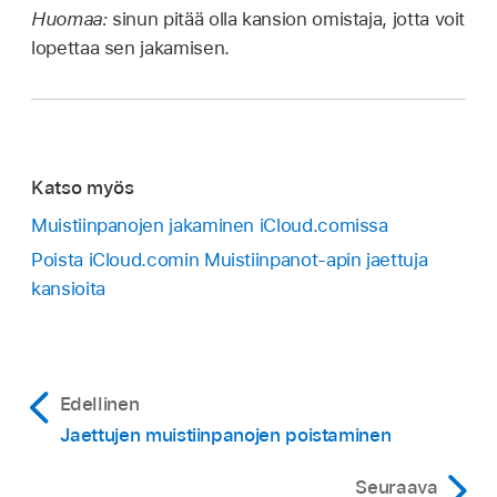
Huomaa:
sinun pitää olla kansion omistaja, jotta voit
lopettaa sen jakamisen.
Katso myös
Muistiinpanojen jakaminen iCloud.comissa
Poista iCloud.comin Muistiinpanot-apin jaettuja
kansioita
Edellinen
Jaettujen muistiinpanojen poistaminen
Seuraava