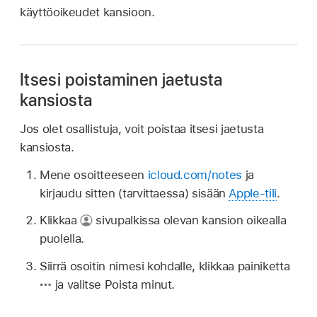
käyttöoikeudet kansioon.
Itsesi poistaminen jaetusta
kansiosta
Jos olet osallistuja, voit poistaa itsesi jaetusta
kansiosta.
Mene osoitteeseen
icloud.com/notes
ja
kirjaudu sitten (tarvittaessa) sisään
Apple-tili
.
Klikkaa
sivupalkissa olevan kansion oikealla
puolella.
Siirrä osoitin nimesi kohdalle, klikkaa painiketta
ja valitse Poista minut.