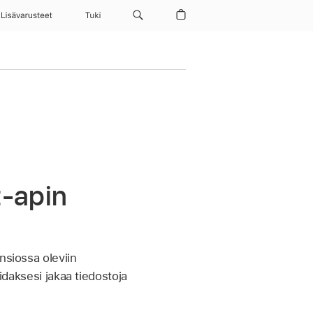
Lisävarusteet
Tuki
t-apin
nsiossa oleviin
daksesi jakaa tiedostoja