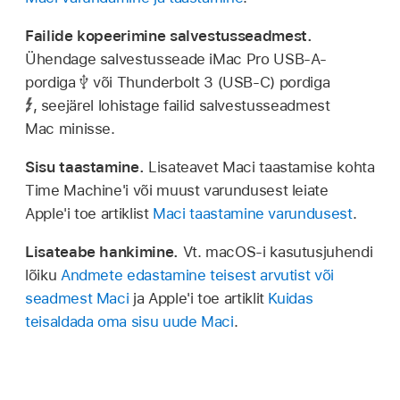
Failide kopeerimine salvestusseadmest.
Ühendage salvestusseade iMac Pro USB-A-
pordiga
või Thunderbolt 3 (USB-C) pordiga
,
seejärel lohistage failid salvestusseadmest
Mac minisse.
Sisu taastamine.
Lisateavet Maci taastamise kohta
Time Machine'i või muust varundusest leiate
Apple'i toe artiklist
Maci taastamine varundusest
.
Lisateabe hankimine.
Vt. macOS-i kasutusjuhendi
lõiku
Andmete edastamine teisest arvutist või
seadmest Maci
ja Apple'i toe artiklit
Kuidas
teisaldada oma sisu uude Maci
.