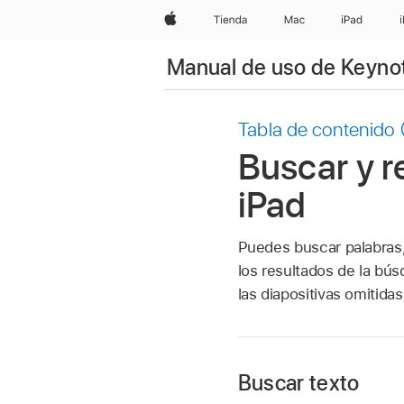
Apple
Tienda
Mac
iPad
Manual de uso de Keynot
Tabla de contenido
Buscar y r
iPad
Puedes buscar palabras
los resultados de la bú
las diapositivas omitida
Buscar texto