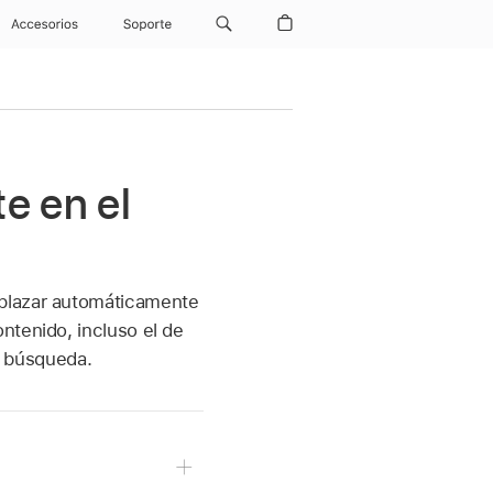
Accesorios
Soporte
e en el
mplazar automáticamente
ntenido, incluso el de
la búsqueda.