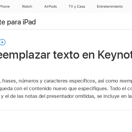
iPhone
Watch
AirPods
TV & Casa
Entretenimiento
e para iPad
eemplazar texto en Keynot
, frases, números y caracteres específicos, así como ree
squeda con el contenido nuevo que especifiques. Todo el co
s y el de las notas del presentador omitidas, se incluye en 