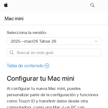
Apple
Mac mini
Selecciona la versión:
Buscar
en
esta
Tabla de contenido
guía
Configurar tu Mac mini
Al configurar tu nueva Mac mini, puedes
personalizar parte de la configuración y funciones
como Touch ID y transferir datos desde otra
computadora, como una Mac o un PC con