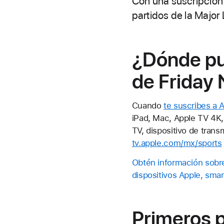
Con una suscripción 
partidos de la Major
¿Dónde pue
de Friday 
Cuando
te suscribes a 
iPad, Mac, Apple TV 4K,
TV, dispositivo de tran
tv.apple.com/mx/sports
Obtén información sobr
dispositivos Apple, smar
Primeros 