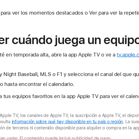
ara ver los momentos destacados o Ver para ver la repeti
r cuándo juega un equip
té en temporada alta, abre la app Apple TV o ve a
tv.apple
 Night Baseball, MLS o F1 y selecciona el canal del que qui
o hasta encontrar el calendario.
 tus equipos favoritos en la app Apple TV para ver el calen
Apple TV, los canales de Apple TV, la suscripción a Apple TV, el depor
nsulta
información sobre qué hay disponible en tu país o región
. La sus
ión de terceros ni contenido disponible para alquiler o compra en la a
n variar. El contenido puede incluir publicidad de pago.