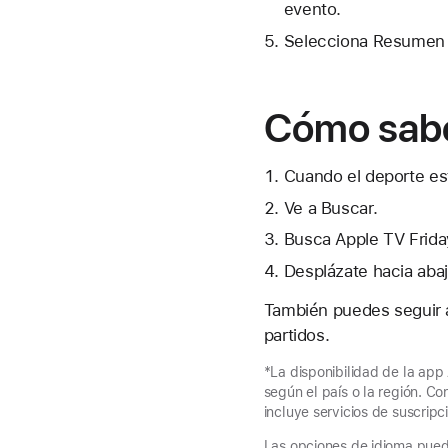
evento.
Selecciona Resumen p
Cómo sabe
Cuando el deporte es
Ve a Buscar.
Busca Apple TV Friday
Desplázate hacia abaj
También puedes seguir a
partidos.
*La disponibilidad de la app 
según el país o la región. Co
incluye servicios de suscripc
Las opciones de idioma puede