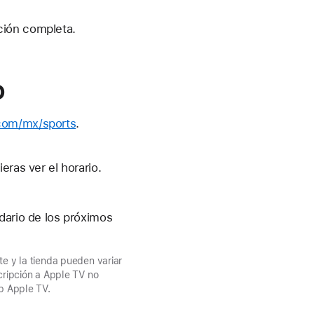
ción completa.
o
.com/mx/sports
.
eras ver el horario.
dario de los próximos
te y la tienda pueden variar
cripción a Apple TV no
pp Apple TV.