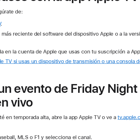
gúrate de:
V
.
n más reciente del software del dispositivo Apple o a la ver
ada en la cuenta de Apple que usas con tu suscripción a App
le TV si usas un dispositivo de transmisión o una consola 
n evento de Friday Night 
n vivo
té en temporada alta, abre la app Apple TV o ve a
tv.apple
seball, MLS o F1 y selecciona el canal.