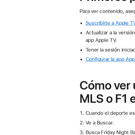
Para ver contenido, ase
Suscribirte a Apple T
Actualizar a la versió
app Apple TV.
Tener la sesión inici
Configurar la app App
Cómo ver u
MLS o F1 e
Cuando el deporte es
Ve a Buscar.
Busca Friday Night Ba