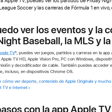
a Apple TV, puedes ver los partidos de Friday Night
 League Soccer y las carreras de Fórmula 1 en vivo,
do ver los eventos y la c
Night Baseball, la MLS y la
Apple TV
*, puedes ver juegos, partidos y carreras en la app
 Apple TV HD, Apple Vision Pro, PC con Windows, dispositi
smisión y decodificador de cable. También puedes acceder e
e, incluso, en dispositivos Chrome OS.
e cómo ver deporte, contenido de Apple Originals y mucho
t TV e Internet
pasos con la app Apple TV