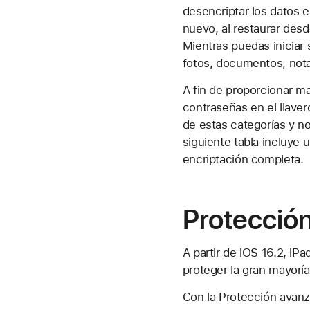
desencriptar los datos e
nuevo, al restaurar desd
Mientras puedas iniciar
fotos, documentos, not
A fin de proporcionar ma
contraseñas en el llaver
de estas categorías y n
siguiente tabla incluye 
encriptación completa.
Protección
A partir de iOS 16.2, i
proteger la gran mayoría
Con la Protección avanz