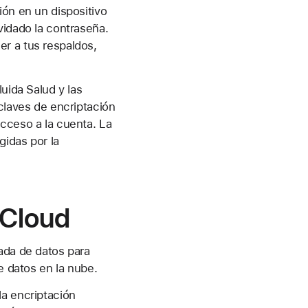
ión en un dispositivo
vidado la contraseña.
er a tus respaldos,
uida Salud y las
claves de encriptación
acceso a la cuenta. La
gidas por la
iCloud
ada de datos para
e datos en la nube.
la encriptación