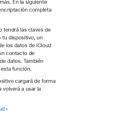
más. En la siguiente
 encriptación completa
o tendrá las claves de
 tu dispositivo, un
e los datos de iCloud
 un contacto de
 de datos. También
 esta función.
sitivo cargará de forma
 volverá a usar la
ud