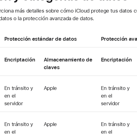
orciona más detalles sobre cómo iCloud protege tus datos c
datos o la protección avanzada de datos.
Protección estándar de datos
Protección av
Encriptación
Almacenamiento
de
Encriptación
claves
En tránsito y
Apple
En tránsito y
en el
en el
servidor
servidor
En tránsito y
Apple
En tránsito y
en el
en el