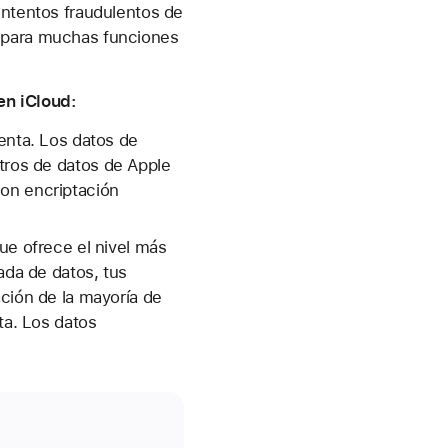
intentos fraudulentos de
a para muchas funciones
en iCloud:
enta. Los datos de
ntros de datos de Apple
con encriptación
ue ofrece el nivel más
ada de datos, tus
ación de la mayoría de
ta. Los datos