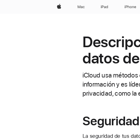
Apple
Mac
iPad
iPhone
Descripc
datos de
iCloud usa métodos d
información y es líd
privacidad, como la 
Seguridad 
La seguridad de tus dat