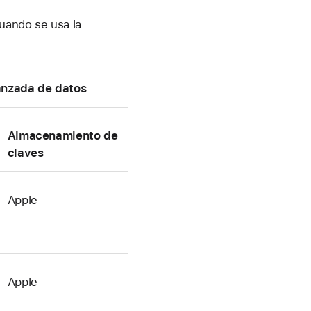
uando se usa la
anzada de datos
Almacenamiento
de
claves
Apple
Apple