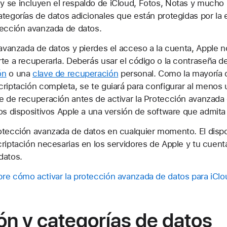
 se incluyen el respaldo de iCloud, Fotos, Notas y mucho 
ategorías de datos adicionales que están protegidas por la
tección avanzada de datos.
 avanzada de datos y pierdes el acceso a la cuenta, Apple n
te a recuperarla. Deberás usar el código o la contraseña de
ón
o una
clave de recuperación
personal. Como la mayoría d
criptación completa, se te guiará para configurar al menos
e de recuperación antes de activar la Protección avanzada
os dispositivos Apple a una versión de software que admita
otección avanzada de datos en cualquier momento. El dispo
riptación necesarias en los servidores de Apple y tu cuenta
datos.
re cómo activar la protección avanzada de datos para iClo
ón y categorías de datos