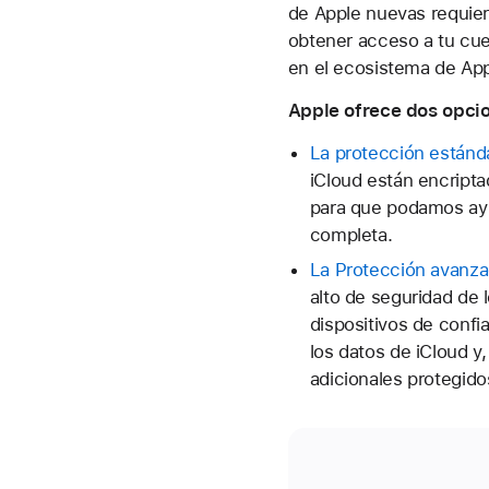
de Apple nuevas requie
obtener acceso a tu cue
en el ecosistema de App
Apple ofrece dos opcio
La protección estánd
iCloud están encripta
para que podamos ayu
completa.
La Protección avanza
alto de seguridad de 
dispositivos de confi
los datos de iCloud y
adicionales protegido