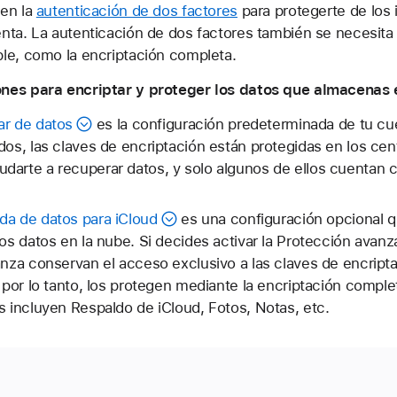
ren la
autenticación de dos factores
para protegerte de los 
nta. La autenticación de dos factores también se necesit
le, como la encriptación completa.
nes para encriptar y proteger los datos que almacenas 
ar de datos
es la configuración predeterminada de tu cu
dos, las claves de encriptación están protegidas en los ce
darte a recuperar datos, y solo algunos de ellos cuentan 
da de datos para iCloud
es una configuración opcional q
los datos en la nube. Si decides activar la Protección avanz
anza conservan el acceso exclusivo a las claves de encript
, por lo tanto, los protegen mediante la encriptación comple
s incluyen Respaldo de iCloud, Fotos, Notas, etc.