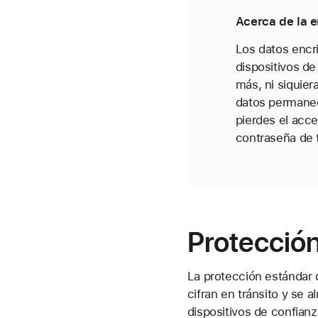
Acerca de la 
Los datos encr
dispositivos de
más, ni siquie
datos permanece
pierdes el acce
contraseña de t
Protección
La protección estándar 
cifran en tránsito y se
dispositivos de confian