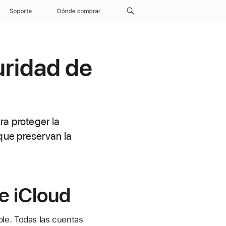
Soporte
Dónde comprar
uridad de
ra proteger la
 que preservan la
e iCloud
ple. Todas las cuentas