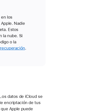
 en los
e Apple. Nadie
eta. Estos
 la nube. Si
digo o la
 recuperación
.
Los datos de iCloud se
de encriptación de tus
lo que Apple puede