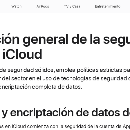
Watch
AirPods
TV y Casa
Entretenimiento
ión general de la seg
 iCloud
e seguridad sólidos, emplea políticas estrictas pa
er del sector en el uso de tecnologías de seguridad
encriptación completa de datos.
y encriptación de datos d
os en iCloud comienza con la seguridad de la cuenta de Ap