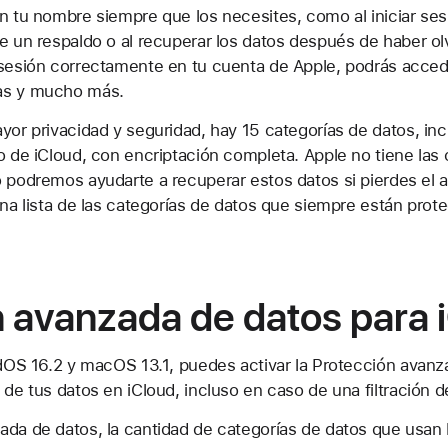
n tu nombre siempre que los necesites, como al iniciar ses
e un respaldo o al recuperar los datos después de haber ol
 sesión correctamente en tu cuenta de Apple, podrás acced
as y mucho más.
yor privacidad y seguridad, hay 15 categorías de datos, incl
o de iCloud, con encriptación completa. Apple no tiene las 
o podremos ayudarte a recuperar estos datos si pierdes el 
una lista de las categorías de datos que siempre están prote
 avanzada de datos para 
PadOS 16.2 y macOS 13.1, puedes activar la Protección avanz
 de tus datos en iCloud, incluso en caso de una filtración d
ada de datos, la cantidad de categorías de datos que usan 