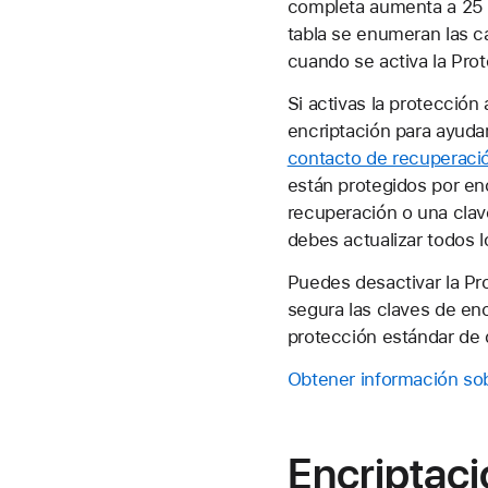
completa aumenta a 25 y
tabla se enumeran las c
cuando se activa la Pro
Si activas la protección
encriptación para ayudar
contacto de recuperaci
están protegidos por en
recuperación o una clav
debes actualizar todos l
Puedes desactivar la Pr
segura las claves de enc
protección estándar de 
Obtener información sob
Encriptaci