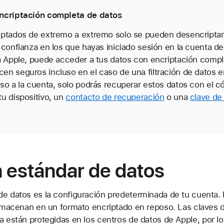
encriptación completa de datos
iptados de extremo a extremo solo se pueden desencriptar
 confianza en los que hayas iniciado sesión en la cuenta d
ra Apple, puede acceder a tus datos con encriptación compl
n seguros incluso en el caso de una filtración de datos en
so a la cuenta, solo podrás recuperar estos datos con el có
u dispositivo, un
contacto de recuperación
o una
clave de
 estándar de datos
de datos es la configuración predeterminada de tu cuenta. 
 almacenan en un formato encriptado en reposo. Las claves 
za están protegidas en los centros de datos de Apple, por 