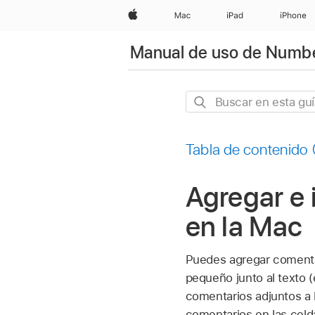
Apple
Mac
iPad
iPhone
Manual de uso de Numb
Buscar
en
esta
Tabla de contenido
guía
Agregar e
en la Mac
Puedes agregar comentar
pequeño junto al texto (
comentarios adjuntos a
comentarios en las celda