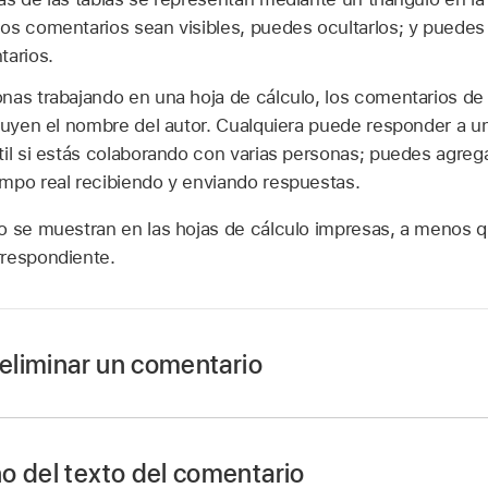
os comentarios sean visibles, puedes ocultarlos; y puedes 
tarios.
nas trabajando en una hoja de cálculo, los comentarios d
cluyen el nombre del autor. Cualquiera puede responder a un
til si estás colaborando con varias personas; puedes agreg
mpo real recibiendo y enviando respuestas.
o se muestran en las hojas de cálculo impresas, a menos q
rrespondiente.
 eliminar un comentario
az clic en un objeto o en una celda de una tabla y luego ha
o del texto del comentario