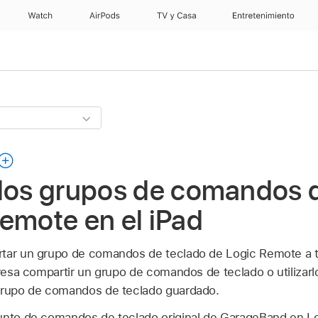
Watch
AirPods
TV y Casa
Entretenimiento
 los grupos de comandos 
emote en el iPad
rtar un grupo de comandos de teclado de Logic Remote a t
eresa compartir un grupo de comandos de teclado o utilizarlo
 grupo de comandos de teclado guardado.
junto de comandos de teclado original de GarageBand en L