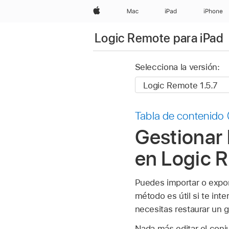
Apple
Mac
iPad
iPhone
Logic Remote para iPad
Selecciona la versión:
Tabla de contenido
Gestionar
en Logic R
Puedes importar o expo
método es útil si te int
necesitas restaurar un
Nada más editar el con