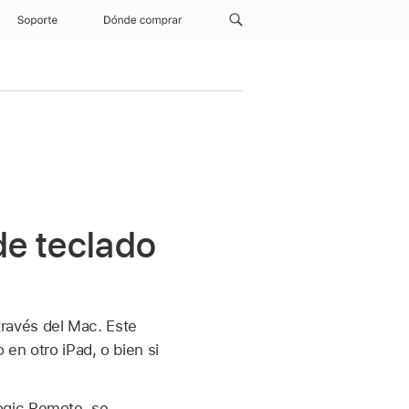
Soporte
Dónde comprar
de teclado
ravés del Mac. Este
 en otro iPad, o bien si
ogic Remote, se