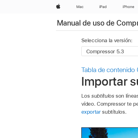
Apple
Mac
iPad
iPhone
Manual de uso de Comp
Selecciona la versión:
Tabla de contenido
Importar s
Los
subtítulos
son líneas
vídeo. Compressor te pe
exportar
subtítulos.