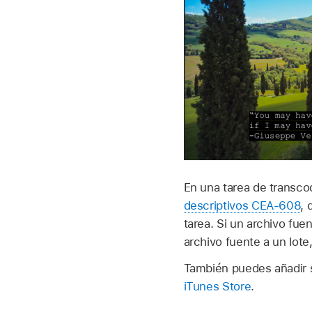
En una tarea de transco
descriptivos CEA-608
, 
tarea. Si un archivo fue
archivo fuente a un lote
También puedes añadir s
iTunes Store
.