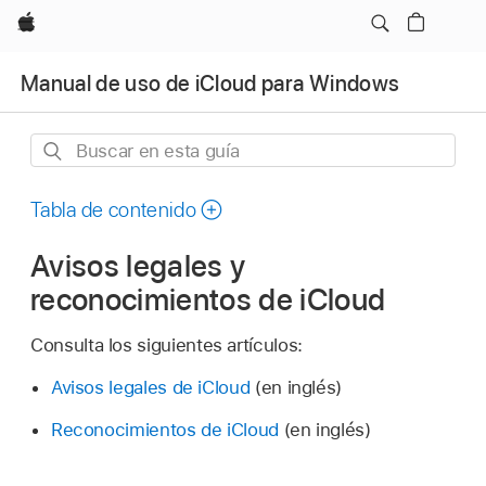
Apple
Manual de uso de iCloud para Windows
Buscar
en
esta
Tabla de contenido
guía
Avisos legales y
reconocimientos de iCloud
Consulta los siguientes artículos:
Avisos legales de iCloud
(en inglés)
Reconocimientos de iCloud
(en inglés)