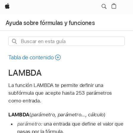
Apple
Ayuda sobre fórmulas y funciones
Buscar
en
esta
Tabla de contenido
guía
LAMBDA
La función LAMBDA te permite definir una
subfórmula que acepte hasta 253 parámetros
como entrada.
LAMBDA
(
parámetro, parámetro…, cálculo
)
parámetro:
una entrada que define el valor que
pasas por la fórmula.