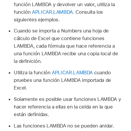
función LAMBDA y devolver un valor, utiliza la
función
APLICAR.LAMBDA
. Consulta los
siguientes ejemplos.
Cuando se importa a Numbers una hoja de
cálculo de Excel que contiene funciones
LAMBDA, cada fórmula que hace referencia a
una función LAMBDA recibe una copia local de
la definición.
Utiliza la función
APLICAR.LAMBDA
cuando
pruebes una función LAMBDA importada de
Excel.
Solamente es posible usar funciones LAMBDA y
hacer referencia a ellas en la celda en la que
están definidas.
Las funciones LAMBDA no se pueden anidar.