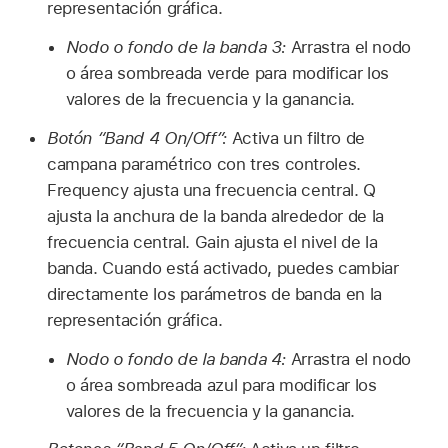
representación gráfica.
Nodo o fondo de la banda 3:
Arrastra el nodo
o área sombreada verde para modificar los
valores de la frecuencia y la ganancia.
Botón “Band 4 On/Off”:
Activa un filtro de
campana paramétrico con tres controles.
Frequency ajusta una frecuencia central. Q
ajusta la anchura de la banda alrededor de la
frecuencia central. Gain ajusta el nivel de la
banda. Cuando está activado, puedes cambiar
directamente los parámetros de banda en la
representación gráfica.
Nodo o fondo de la banda 4:
Arrastra el nodo
o área sombreada azul para modificar los
valores de la frecuencia y la ganancia.