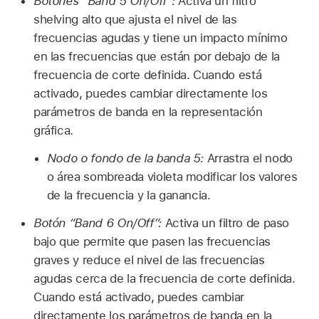
Botones “Band 5 On/Off”:
Activa un filtro
shelving alto que ajusta el nivel de las
frecuencias agudas y tiene un impacto mínimo
en las frecuencias que están por debajo de la
frecuencia de corte definida. Cuando está
activado, puedes cambiar directamente los
parámetros de banda en la representación
gráfica.
Nodo o fondo de la banda 5:
Arrastra el nodo
o área sombreada violeta modificar los valores
de la frecuencia y la ganancia.
Botón “Band 6 On/Off”:
Activa un filtro de paso
bajo que permite que pasen las frecuencias
graves y reduce el nivel de las frecuencias
agudas cerca de la frecuencia de corte definida.
Cuando está activado, puedes cambiar
directamente los parámetros de banda en la