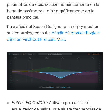
parámetros de ecualización numéricamente en la
barra de parámetros, o bien gráficamente en la
pantalla principal.
Para añadir el Space Designer a un clip y mostrar
sus controles, consulta
Añadir efectos de Logic a
clips en Final Cut Pro para Mac
.
Botón “EQ On/Off”:
Actívalo para utilizar el
ecualizador de salida, que ajusta frecuencias de