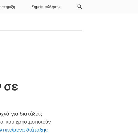
οστήριξη
Σημεία πώλησης
 σε
υχνά για διατάξεις
φα που χρησιμοποιούν
ντικείμενα διάταξης