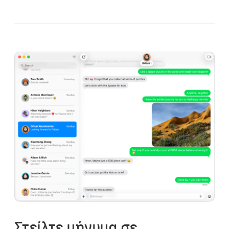
Στείλτε μήνυμα σε