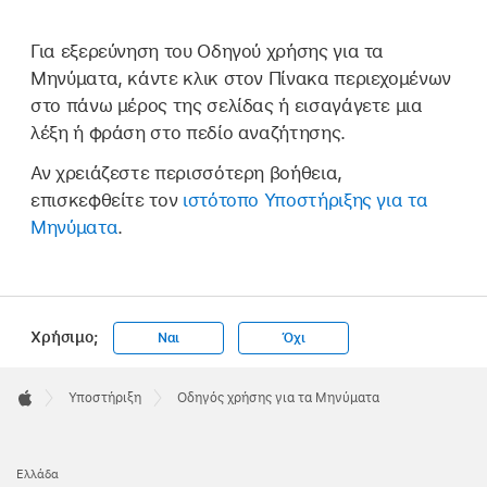
Για εξερεύνηση του Οδηγού χρήσης για τα
Μηνύματα, κάντε κλικ στον Πίνακα περιεχομένων
στο πάνω μέρος της σελίδας ή εισαγάγετε μια
λέξη ή φράση στο πεδίο αναζήτησης.
Αν χρειάζεστε περισσότερη βοήθεια,
επισκεφθείτε τον
ιστότοπο Υποστήριξης για τα
Μηνύματα
.
Χρήσιμο;
Ναι
Όχι
Apple
Footer

Υποστήριξη
Οδηγός χρήσης για τα Μηνύματα
Apple
Ελλάδα