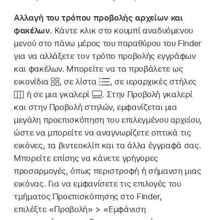
Αλλαγή του τρόπου προβολής αρχείων και
φακέλων.
Κάντε κλικ στο κουμπί αναδυόμενου
μενού στο πάνω μέρος του παραθύρου του Finder
για να αλλάξετε τον τρόπο προβολής εγγράφων
και φακέλων. Μπορείτε να τα προβάλετε ως
εικονίδια
,
σε λίστα
,
σε ιεραρχικές στήλες
ή σε μια γκαλερί
.
Στην Προβολή γκαλερί
και στην Προβολή στηλών, εμφανίζεται μια
μεγάλη προεπισκόπηση του επιλεγμένου αρχείου,
ώστε να μπορείτε να αναγνωρίζετε οπτικά τις
εικόνες, τα βιντεοκλίπ και τα άλλα έγγραφά σας.
Μπορείτε επίσης να κάνετε γρήγορες
προσαρμογές, όπως περιστροφή ή σήμανση μιας
εικόνας. Για να εμφανίσετε τις επιλογές του
τμήματος Προεπισκόπησης στο Finder,
επιλέξτε «Προβολή» > «Εμφάνιση