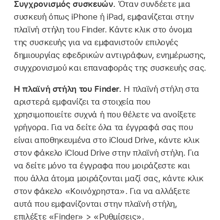
Συγχρονισμός συσκευών.
Όταν συνδέετε μια
συσκευή όπως iPhone ή iPad, εμφανίζεται στην
πλαϊνή στήλη του Finder. Κάντε κλικ στο όνομα
της συσκευής για να εμφανιστούν επιλογές
δημιουργίας εφεδρικών αντιγράφων, ενημέρωσης,
συγχρονισμού και επαναφοράς της συσκευής σας.
Η πλαϊνή στήλη του Finder.
Η πλαϊνή στήλη στα
αριστερά εμφανίζει τα στοιχεία που
χρησιμοποιείτε συχνά ή που θέλετε να ανοίξετε
γρήγορα. Για να δείτε όλα τα έγγραφά σας που
είναι αποθηκευμένα στο iCloud Drive, κάντε κλικ
στον φάκελο iCloud Drive στην πλαϊνή στήλη. Για
να δείτε μόνο τα έγγραφα που μοιράζεστε και
που άλλα άτομα μοιράζονται μαζί σας, κάντε κλικ
στον φάκελο «Κοινόχρηστα». Για να αλλάξετε
αυτά που εμφανίζονται στην πλαϊνή στήλη,
επιλέξτε «Finder» > «Ρυθμίσεις».