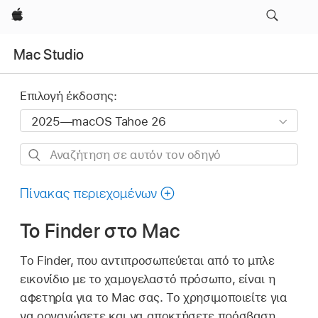
Apple
Mac Studio
Επιλογή έκδοσης:
Αναζήτηση
σε
αυτόν
Πίνακας περιεχομένων
τον
Το Finder στο Mac
οδηγό
Το Finder, που αντιπροσωπεύεται από το μπλε
εικονίδιο με το χαμογελαστό πρόσωπο, είναι η
αφετηρία για το Mac σας. Το χρησιμοποιείτε για
να οργανώσετε και να αποκτήσετε πρόσβαση