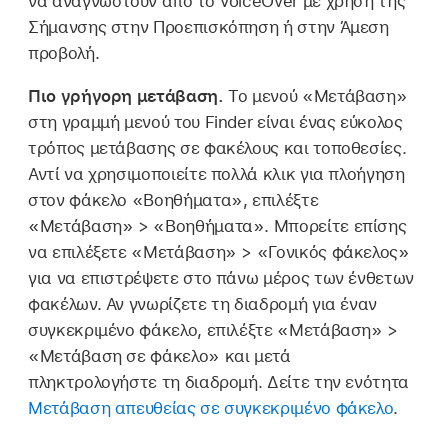
να αναγνωστούν από το VoiceOver με χρήση της
Σήμανσης στην Προεπισκόπηση ή στην Άμεση
προβολή.
Πιο γρήγορη μετάβαση.
Το μενού «Μετάβαση»
στη γραμμή μενού του Finder είναι ένας εύκολος
τρόπος μετάβασης σε φακέλους και τοποθεσίες.
Αντί να χρησιμοποιείτε πολλά κλικ για πλοήγηση
στον φάκελο «Βοηθήματα», επιλέξτε
«Μετάβαση» > «Βοηθήματα». Μπορείτε επίσης
να επιλέξετε «Μετάβαση» > «Γονικός φάκελος»
για να επιστρέψετε στο πάνω μέρος των ένθετων
φακέλων. Αν γνωρίζετε τη διαδρομή για έναν
συγκεκριμένο φάκελο, επιλέξτε «Μετάβαση» >
«Μετάβαση σε φάκελο» και μετά
πληκτρολογήστε τη διαδρομή. Δείτε την ενότητα
Μετάβαση απευθείας σε συγκεκριμένο φάκελο
.