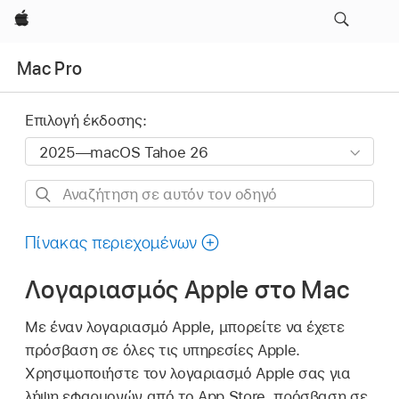
Apple
Mac Pro
Επιλογή έκδοσης:
Αναζήτηση
σε
αυτόν
Πίνακας περιεχομένων
τον
Λογαριασμός Apple στο Mac
οδηγό
Με έναν λογαριασμό Apple, μπορείτε να έχετε
πρόσβαση σε όλες τις υπηρεσίες Apple.
Χρησιμοποιήστε τον λογαριασμό Apple σας για
λήψη εφαρμογών από το App Store, πρόσβαση σε