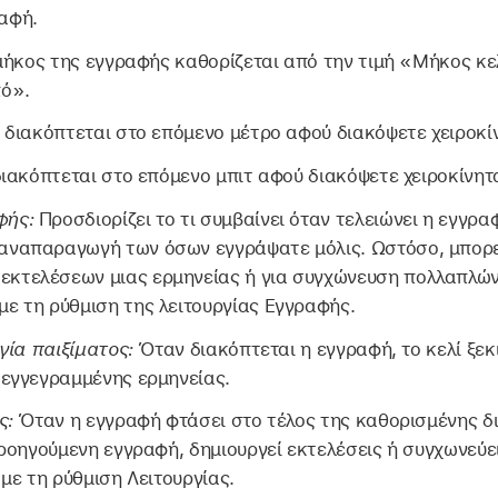
ραφή.
μήκος της εγγραφής καθορίζεται από την τιμή «Μήκος κελ
ό».
διακόπτεται στο επόμενο μέτρο αφού διακόψετε χειροκί
ιακόπτεται στο επόμενο μπιτ αφού διακόψετε χειροκίνητ
φής:
Προσδιορίζει το τι συμβαίνει όταν τελειώνει η εγγρα
 αναπαραγωγή των όσων εγγράψατε μόλις. Ωστόσο, μπορεί
εκτελέσεων μιας ερμηνείας ή για συγχώνευση πολλαπλώ
με τη ρύθμιση της λειτουργίας Εγγραφής.
γία παιξίματος:
Όταν διακόπτεται η εγγραφή, το κελί ξε
εγγεγραμμένης ερμηνείας.
ς:
Όταν η εγγραφή φτάσει στο τέλος της καθορισμένης δ
ροηγούμενη εγγραφή, δημιουργεί εκτελέσεις ή συγχωνεύ
με τη ρύθμιση Λειτουργίας.