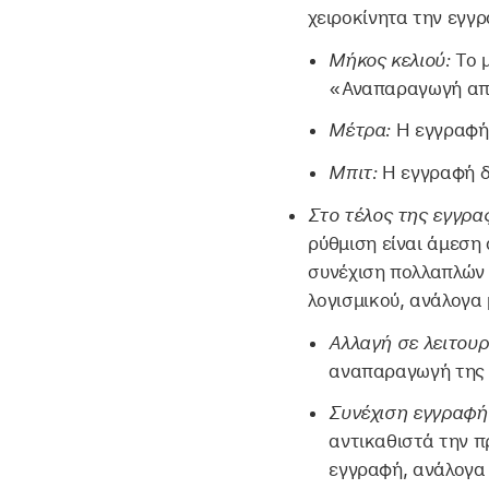
χειροκίνητα την εγγ
Μήκος κελιού:
Το 
«Αναπαραγωγή απ
Μέτρα:
Η εγγραφή 
Μπιτ:
Η εγγραφή δ
Στο τέλος της εγγρα
ρύθμιση είναι άμεση
συνέχιση πολλαπλών 
λογισμικού, ανάλογα 
Αλλαγή σε λειτουρ
αναπαραγωγή της 
Συνέχιση εγγραφή
αντικαθιστά την π
εγγραφή, ανάλογα 