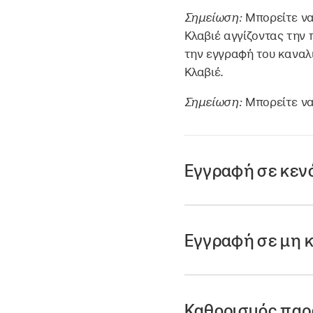
Σημείωση:
Μπορείτε να
Κλαβιέ αγγίζοντας την
την εγγραφή του καναλι
Κλαβιέ.
Σημείωση:
Μπορείτε να
Εγγραφή σε κενό
Αγγίξτε παρατεταμέν
προς τα δεξιά για ε
Εγγραφή σε μη κ
Αγγίξτε το κουμπί 
Ένα κυκλικό κουμπ
Αγγίξτε το κουμπί 
Καθορισμός παρ