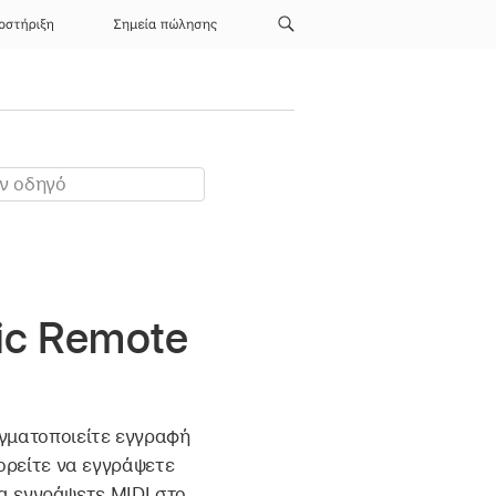
οστήριξη
Σημεία πώλησης
ic Remote
αγματοποιείτε εγγραφή
πορείτε να εγγράψετε
να εγγράψετε MIDI στο