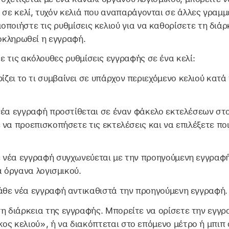
 σε κελί, τυχόν κελιά που αναπαράγονται σε άλλες γραμμ
ποιήστε τις ρυθμίσεις κελιού για να καθορίσετε τη διάρ
λοκληρωθεί η εγγραφή.
 τις ακόλουθες ρυθμίσεις εγγραφής σε ένα κελί:
ίζει το τι συμβαίνει σε υπάρχον περιεχόμενο κελιού κατά
έα εγγραφή προστίθεται σε έναν φάκελο εκτελέσεων στο
 να προεπισκοπήσετε τις εκτελέσεις και να επιλέξετε πο
 νέα εγγραφή συγχωνεύεται με την προηγούμενη εγγραφή
α όργανα λογισμικού.
άθε νέα εγγραφή αντικαθιστά την προηγούμενη εγγραφή.
τη διάρκεια της εγγραφής. Μπορείτε να ορίσετε την εγγρ
κος κελιού», ή να διακόπτεται στο επόμενο μέτρο ή μπιπ