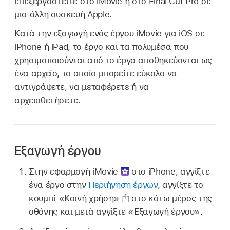
επεξεργαστείτε στο iMovie ή στο
Final Cut Pro
σε
μια άλλη συσκευή Apple.
Κατά την εξαγωγή ενός έργου iMovie για iOS σε
iPhone ή iPad, το έργο και τα πολυμέσα που
χρησιμοποιούνται από το έργο αποθηκεύονται ως
ένα αρχείο, το οποίο μπορείτε εύκολα να
αντιγράψετε, να μεταφέρετε ή να
αρχειοθετήσετε.
Εξαγωγή έργου
Στην εφαρμογή iMovie
στο iPhone, αγγίξτε
ένα έργο στην
Περιήγηση έργων
, αγγίξτε το
κουμπί «Κοινή χρήση»
στο κάτω μέρος της
οθόνης και μετά αγγίξτε «Εξαγωγή έργου».