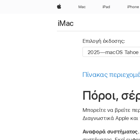
Apple
Mac
iPad
iPhone
iMac
Επιλογή έκδοσης:
Πίνακας περιεχομ
Πόροι, σέ
Μπορείτε να βρείτε πε
Διαγνωστικά Apple και 
Αναφορά συστήματος
συστήματος. Εκεί εμφαν