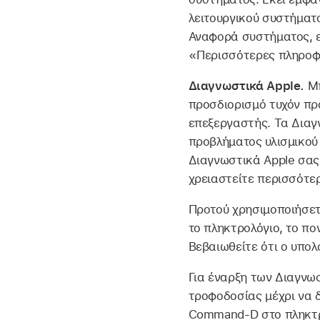
λειτουργικού συστήματο
Αναφορά συστήματος, ε
«Περισσότερες πληροφο
Διαγνωστικά Apple.
Μπ
προσδιορισμό τυχόν πρ
επεξεργαστής. Τα Διαγ
προβλήματος υλισμικού
Διαγνωστικά Apple σας
χρειαστείτε περισσότε
Προτού χρησιμοποιήσετ
το πληκτρολόγιο, το πο
Βεβαιωθείτε ότι ο υπολ
Για έναρξη των Διαγνω
τροφοδοσίας μέχρι να δ
Command-D στο πληκτρο