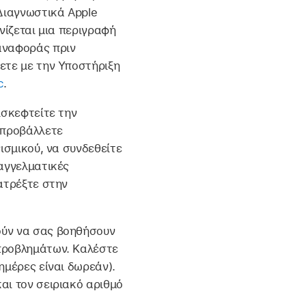
 Διαγνωστικά Apple
νίζεται μια περιγραφή
αναφοράς πριν
ετε με την Υποστήριξη
c
.
ισκεφτείτε την
 προβάλλετε
ισμικού, να συνδεθείτε
παγγελματικές
ατρέξτε στην
ούν να σας βοηθήσουν
 προβλημάτων. Καλέστε
ημέρες είναι δωρεάν).
αι τον σειριακό αριθμό