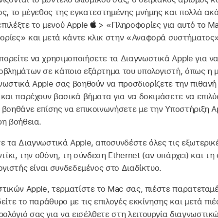
ς, το μέγεθος της εγκατεστημένης μνήμης και πολλά ακόμ
πιλέξτε το μενού Apple
> «Πληροφορίες για αυτό το Ma
ρίες» και μετά κάντε κλικ στην «Αναφορά συστήματος»
ορείτε να χρησιμοποιήσετε τα Διαγνωστικά Apple για να
οβλημάτων σε κάποιο εξάρτημα του υπολογιστή, όπως η μ
νωστικά Apple σας βοηθούν να προσδιορίζετε την πιθανή 
 και παρέχουν βασικά βήματα για να δοκιμάσετε να επιλύ
 βοηθάνε επίσης να επικοινωνήσετε με την Υποστήριξη A
ρη βοήθεια.
ε τα Διαγνωστικά Apple, αποσυνδέστε όλες τις εξωτερικ
ντίκι, την οθόνη, τη σύνδεση Ethernet (αν υπάρχει) και τ
ογιστής είναι συνδεδεμένος στο Διαδίκτυο.
στικών Apple, τερματίστε το Mac σας, πιέστε παρατεταμέ
είτε το παράθυρο με τις επιλογές εκκίνησης και μετά π
λόγιό σας για να εισέλθετε στη λειτουργία διαγνωστικών