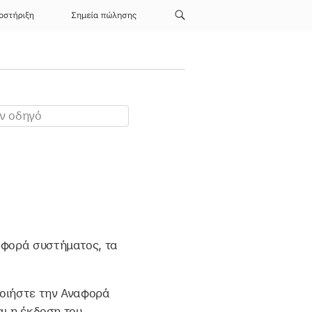
οστήριξη
Σημεία πώλησης
αφορά συστήματος, τα
ποιήστε την Αναφορά
αι η έκδοση του