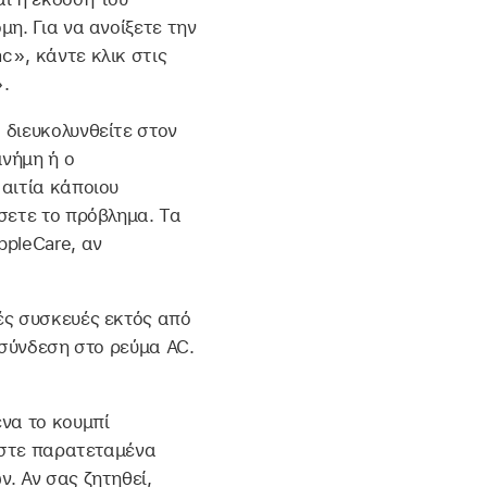
η. Για να ανοίξετε την
c», κάντε κλικ στις
.
 διευκολυνθείτε στον
νήμη ή ο
αιτία κάποιου
σετε το πρόβλημα. Τα
ppleCare, αν
ές συσκευές εκτός από
η σύνδεση στο ρεύμα AC.
να το κουμπί
ιέστε παρατεταμένα
. Αν σας ζητηθεί,