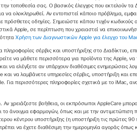
 την τοποθεσία σας. Ο βασικός έλεγχος που εκτελούν τα
για να ολοκληρωθεί. Αν εντοπιστεί κάποιο πρόβλημα, εμφα
με πρόσθετες οδηγίες. Σημειώστε κάπου τυχόν κωδικούς 
στικά Apple, σε περίπτωση που χρειαστεί να επικοινωνήσ
νότητα
Χρήση των Διαγνωστικών Apple για έλεγχο του Ma
ια πληροφορίες σέρβις και υποστήριξης στο Διαδίκτυο, επ
ρείτε να μάθετε περισσότερα για προϊόντα της Apple, να
 και να ελέγξετε αν υπάρχουν διαθέσιμες ενημερώσεις λογ
e και να λαμβάνετε υπηρεσίες σέρβις, υποστήριξη και ε
e. Για περισσότερες πληροφορίες σχετικά με το iMac, αν
e.
Αν χρειάζεστε βοήθεια, οι εκπρόσωποι AppleCare μπορ
ι το άνοιγμα εφαρμογών, όπως και με την αντιμετώπιση
τερου κέντρου υποστήριξης (η υποστήριξη τις πρώτες 90 
ρέπει να έχετε διαθέσιμη την ημερομηνία αγοράς όπως κ