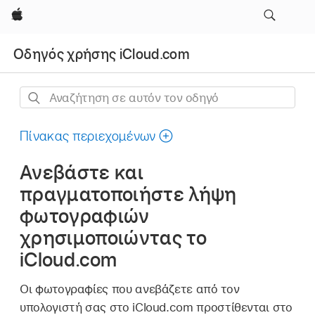
Apple
Οδηγός χρήσης iCloud.com
Αναζήτηση
σε
αυτόν
Πίνακας περιεχομένων
τον
Ανεβάστε και
οδηγό
πραγματοποιήστε λήψη
φωτογραφιών
χρησιμοποιώντας το
iCloud.com
Οι φωτογραφίες που ανεβάζετε από τον
υπολογιστή σας στο iCloud.com προστίθενται στο