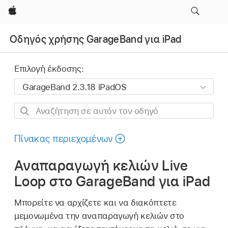
Apple
Οδηγός χρήσης GarageBand για iPad
Επιλογή έκδοσης:
Αναζήτηση
σε
αυτόν
Πίνακας περιεχομένων
τον
Αναπαραγωγή κελιών Live
οδηγό
Loop στο GarageBand για iPad
Μπορείτε να αρχίζετε και να διακόπτετε
μεμονωμένα την αναπαραγωγή κελιών στο