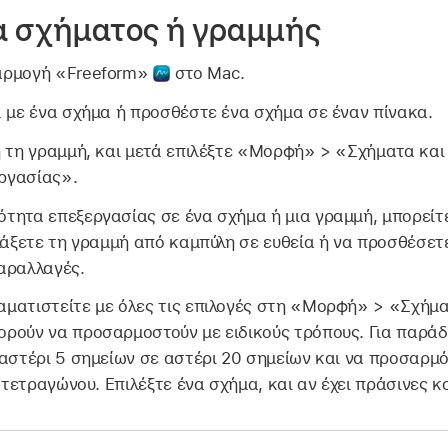
α σχήματος ή γραμμής
αρμογή «Freeform»
στο Mac.
α
με ένα σχήμα ή προσθέστε ένα σχήμα σε έναν πίνακα.
ή τη γραμμή, και μετά επιλέξτε «Μορφή» > «Σχήματα και
ργασίας».
τητα επεξεργασίας σε ένα σχήμα ή μια γραμμή, μπορείτ
λλάξετε τη γραμμή από καμπύλη σε ευθεία ή να προσθέσετ
αραλλαγές.
αματιστείτε με όλες τις επιλογές στη «Μορφή» > «Σχήμα
ρούν να προσαρμοστούν με ειδικούς τρόπους. Για παράδ
 αστέρι 5 σημείων σε αστέρι 20 σημείων και να προσαρμ
ς τετραγώνου. Επιλέξτε ένα σχήμα, και αν έχει πράσινες κο