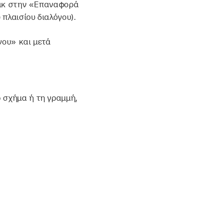
λικ στην «Επαναφορά
πλαισίου διαλόγου).
νου» και μετά
ο σχήμα ή τη γραμμή,