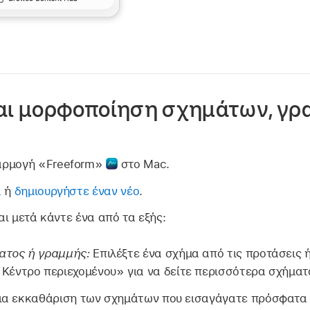
αι μορφοποίηση σχημάτων, γρ
αρμογή «Freeform»
στο Mac.
α
ή
δημιουργήστε έναν νέο
.
ι μετά κάντε ένα από τα εξής:
ατος ή γραμμής:
Επιλέξτε ένα σχήμα από τις προτάσεις ή
Κέντρο περιεχομένου» για να δείτε περισσότερα σχήματ
ια εκκαθάριση των σχημάτων που εισαγάγατε πρόσφατα 