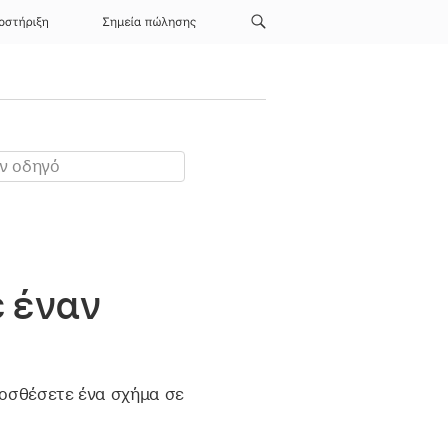
οστήριξη
Σημεία πώλησης
 έναν
ροσθέσετε ένα σχήμα σε