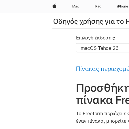
Apple
Mac
iPad
iPhone
Οδηγός χρήσης για το 
Επιλογή έκδοσης:
Πίνακας περιεχομ
Προσθήκη
πίνακα Fr
Το Freeform περιέχει 
έναν πίνακα, μπορείτε