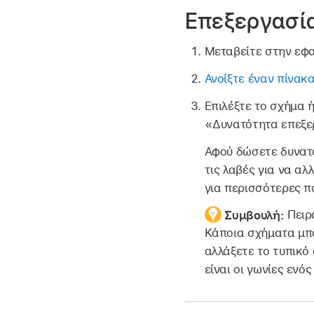
Επεξεργασί
Μεταβείτε στην εφ
Ανοίξτε έναν πίνακ
Επιλέξτε το σχήμα 
«Δυνατότητα επεξε
Αφού δώσετε δυνατό
τις λαβές για να α
για περισσότερες π
Συμβουλή:
Πειρ
Κάποια σχήματα μπο
αλλάξετε το τυπικό
είναι οι γωνίες ενό