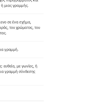
χος περιγράμματος και
 ή μιας γραμμής.
μενο σε ένα σχήμα,
ράς, του χρώματος, του
τας.
μια γραμμή.
 ευθεία, με γωνίες, ή
μια γραμμή σύνδεσης