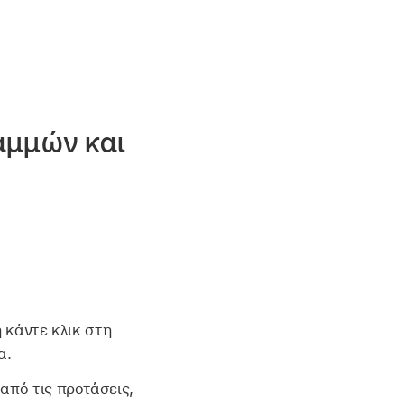
αμμών και
 κάντε κλικ στη
α.
από τις προτάσεις,