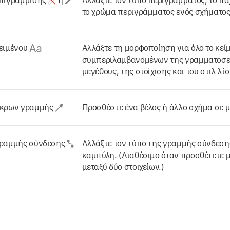
επιγράμμισης
ή
Αλλάξτε τον τύπο περιγράμματος, το πά
το χρώμα περιγράμματος ενός σχήματος
ειμένου
Αλλάξτε τη μορφοποίηση για όλο το κεί
συμπεριλαμβανομένων της γραμματοσει
μεγέθους, της στοίχισης και του στιλ λίσ
άκρων γραμμής
Προσθέστε ένα βέλος ή άλλο σχήμα σε 
γραμμής σύνδεσης
Αλλάξτε τον τύπο της γραμμής σύνδεσης:
καμπύλη. (Διαθέσιμο όταν προσθέτετε 
μεταξύ δύο στοιχείων.)