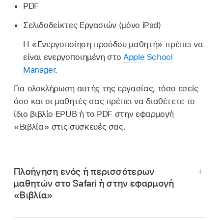
PDF
Σελιδοδείκτες Εργασιών (μόνο iPad)
Η «Ενεργοποίηση προόδου μαθητή» πρέπει να
είναι ενεργοποιημένη στο
Apple School
Manager
.
Για ολοκλήρωση αυτής της εργασίας, τόσο εσείς
όσο και οι μαθητές σας πρέπει να διαθέτετε το
ίδιο βιβλίο EPUB ή το PDF στην εφαρμογή
«Βιβλία» στις συσκευές σας.
Πλοήγηση ενός ή περισσότερων
μαθητών στο Safari ή στην εφαρμογή
«Βιβλία»
Στην Τάξη
,
επιλέξτε
«Τάξεις» στην πλαϊνή