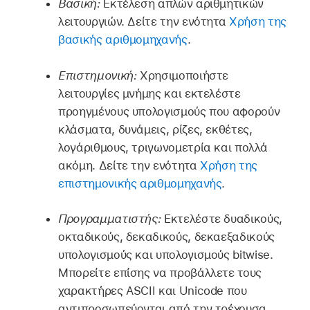
Βασική:
Εκτέλεση απλών αριθμητικών
λειτουργιών. Δείτε την ενότητα
Χρήση της
βασικής αριθμομηχανής
.
Επιστημονική:
Χρησιμοποιήστε
λειτουργίες μνήμης και εκτελέστε
προηγμένους υπολογισμούς που αφορούν
κλάσματα, δυνάμεις, ρίζες, εκθέτες,
λογάριθμους, τριγωνομετρία και πολλά
ακόμη. Δείτε την ενότητα
Χρήση της
επιστημονικής αριθμομηχανής
.
Προγραμματιστής:
Εκτελέστε δυαδικούς,
οκταδικούς, δεκαδικούς, δεκαεξαδικούς
υπολογισμούς και υπολογισμούς bitwise.
Μπορείτε επίσης να προβάλλετε τους
χαρακτήρες ASCII και Unicode που
αντιπροσωπεύονται από την τρέχουσα