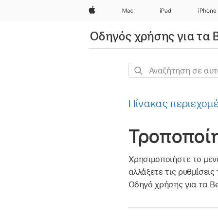
Apple
Mac
iPad
iPhone
Οδηγός χρήσης για τα 
Αναζήτηση
σε
αυτόν
Πίνακας περιεχομ
τον
οδηγό
Τροποποί
Χρησιμοποιήστε το με
αλλάξετε τις ρυθμίσεις
Οδηγό χρήσης για τα Be