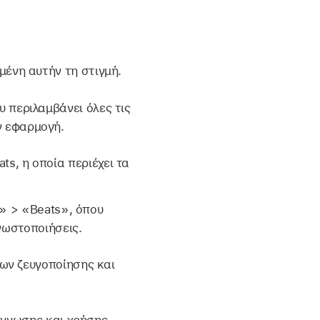
μένη αυτήν τη στιγμή.
υ περιλαμβάνει όλες τις
ν εφαρμογή.
s, η οποία περιέχει τα
ς» > «Beats», όπου
νωστοποιήσεις.
ων ζευγοποίησης και
άγνωσης και χρήσης.