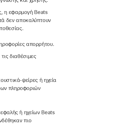
ης, η εφαρμογή Beats
υτά δεν αποκαλύπτουν
ποθεσίας.
ληροφορίες απορρήτου.
 τις διαθέσιμες
ουστικά-ψείρες ή ηχεία
ρων πληροφοριών
εφαλής ή ηχείων Beats
υνδέθηκαν πιο