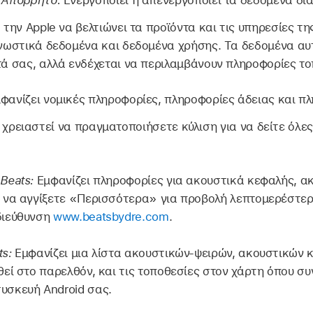
 την Apple να βελτιώνει τα προϊόντα και τις υπηρεσίες τ
γνωστικά δεδομένα και δεδομένα χρήσης. Τα δεδομένα α
τά σας, αλλά ενδέχεται να περιλαμβάνουν πληροφορίες το
φανίζει νομικές πληροφορίες, πληροφορίες άδειας και π
χρειαστεί να πραγματοποιήσετε κύλιση για να δείτε όλες
Beats:
Εμφανίζει πληροφορίες για ακουστικά κεφαλής, ακ
ε να αγγίξετε «Περισσότερα» για προβολή λεπτομερέστε
διεύθυνση
www.beatsbydre.com
.
s:
Εμφανίζει μια λίστα ακουστικών-ψειρών, ακουστικών κ
θεί στο παρελθόν, και τις τοποθεσίες στον χάρτη όπου σ
υσκευή Android σας.