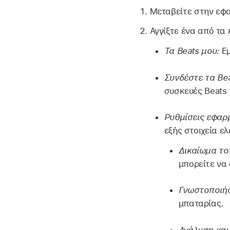
Μεταβείτε στην εφ
Αγγίξτε ένα από τα 
Τα Beats μου:
Εμ
Συνδέστε τα Bea
συσκευές Beats 
Ρυθμίσεις εφαρ
εξής στοιχεία ε
Δικαίωμα το
μπορείτε να
Γνωστοποιήσ
μπαταρίας.
Ανάλυση και