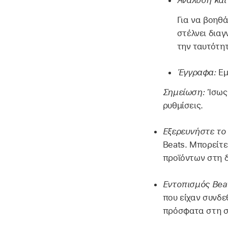
Για να βοηθά
στέλνει δια
την ταυτότη
Έγγραφα:
Εμ
Σημείωση:
Ίσως 
ρυθμίσεις.
Εξερευνήστε το 
Beats. Μπορείτ
προϊόντων στη 
Εντοπισμός Beat
που είχαν συνδε
πρόσφατα στη σ