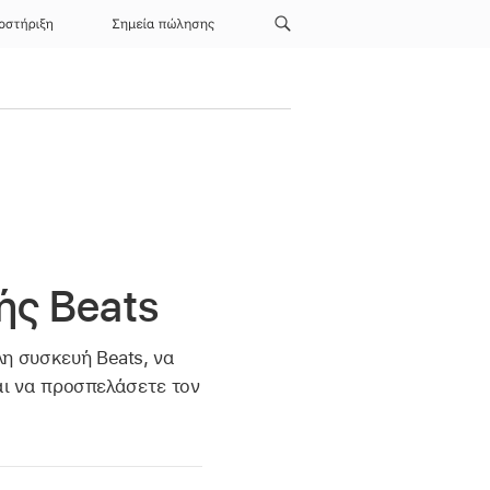
οστήριξη
Σημεία πώλησης
ς Beats
η συσκευή Beats, να
αι να προσπελάσετε τον