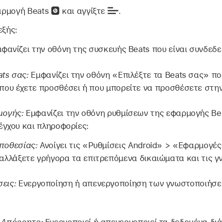
αρμογή Beats
και αγγίξτε
.
εξής:
φανίζει την οθόνη της συσκευής Beats που είναι συνδεδε
ts σας:
Εμφανίζει την οθόνη «Επιλέξτε τα Beats σας» πο
που έχετε προσθέσει ή που μπορείτε να προσθέσετε στη
μογής:
Εμφανίζει την οθόνη ρυθμίσεων της εφαρμογής Beat
λέγχου και πληροφορίες:
ποθεσίας:
Ανοίγει τις «Ρυθμίσεις Android» > «Εφαρμογέ
 αλλάξετε γρήγορα τα επιτρεπόμενα δικαιώματα και τις γ
εις:
Ενεργοποίηση ή απενεργοποίηση των γνωστοποιήσε
 Απόρρητο:
Ενεργοποιεί ή απενεργοποιεί τα δεδομένα δι