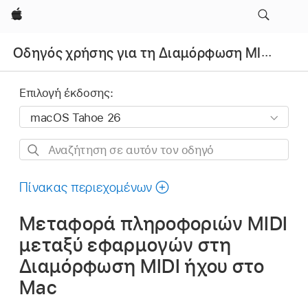
Apple
Οδηγός χρήσης για τη Διαμόρφωση MIDI ήχου
Επιλογή έκδοσης:
Αναζήτηση
σε
αυτόν
Πίνακας περιεχομένων
τον
Μεταφορά πληροφοριών MIDI
οδηγό
μεταξύ εφαρμογών στη
Διαμόρφωση MIDI ήχου στο
Mac