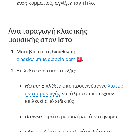
ενός κομματιού, αγγίξτε τον τίτλο.
Αναπαραγωγή κλασικής
μουσικής στον Ιστό
Μεταβείτε στη διεύθυνση
classical.music.apple.com
.
Επιλέξτε ένα από τα εξής:
Home:
Επιλέξτε από προτεινόμενες
λίστες
αναπαραγωγής
και άλμπουμ που έχουν
επιλεγεί από ειδικούς.
Browse:
Βρείτε μουσική κατά κατηγορία.
Library:
Κάντε μια επιλογή με βάση τη