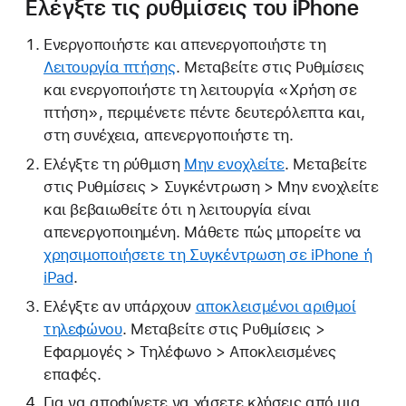
Ελέγξτε τις ρυθμίσεις του iPhone
Ενεργοποιήστε και απενεργοποιήστε τη
Λειτουργία πτήσης
. Μεταβείτε στις Ρυθμίσεις
και ενεργοποιήστε τη λειτουργία «Χρήση σε
πτήση», περιμένετε πέντε δευτερόλεπτα και,
στη συνέχεια, απενεργοποιήστε τη.
Ελέγξτε τη ρύθμιση
Μην ενοχλείτε
. Μεταβείτε
στις Ρυθμίσεις > Συγκέντρωση > Μην ενοχλείτε
και βεβαιωθείτε ότι η λειτουργία είναι
απενεργοποιημένη. Μάθετε πώς μπορείτε να
χρησιμοποιήσετε τη Συγκέντρωση σε iPhone ή
iPad
.
Ελέγξτε αν υπάρχουν
αποκλεισμένοι αριθμοί
τηλεφώνου
. Μεταβείτε στις Ρυθμίσεις >
Εφαρμογές > Τηλέφωνο > Αποκλεισμένες
επαφές.
Για να αποφύγετε να χάσετε κλήσεις από μια