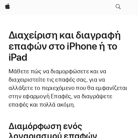
Apple
Διαχείριση και διαγραφή
επαφών στο iPhone ή το
iPad
Μάθετε πώς να διαμορφώσετε και να
διαχειριστείτε τις επαφές σας, για να
αλλάξετε το περιεχόμενο που θα εμφανίζεται
στην εφαρμογή Επαφές, να διαγράψετε
επαφές και πολλά ακόμη.
Διαμόρφωση ενός
λογαριασμού επαφών