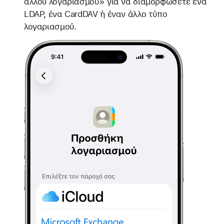
άλλου λογαριασμού» για να διαμορφώσετε ένα
LDAP, ένα CardDAV ή έναν άλλο τύπο
λογαριασμού.