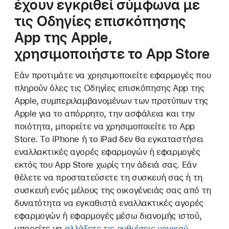
έχουν εγκριθεί σύμφωνα με
τις Οδηγίες επισκόπησης
App της Apple,
χρησιμοποιήστε το App Store
Εάν προτιμάτε να χρησιμοποιείτε εφαρμογές που
πληρούν όλες τις Οδηγίες επισκόπησης App της
Apple, συμπεριλαμβανομένων των προτύπων της
Apple για το απόρρητο, την ασφάλεια και την
ποιότητα, μπορείτε να χρησιμοποιείτε το App
Store. Το iPhone ή το iPad δεν θα εγκαταστήσει
εναλλακτικές αγορές εφαρμογών ή εφαρμογές
εκτός του App Store χωρίς την άδειά σας. Εάν
θέλετε να προστατεύσετε τη συσκευή σας ή τη
συσκευή ενός μέλους της οικογένειάς σας από τη
δυνατότητα να εγκαθιστά εναλλακτικές αγορές
εφαρμογών ή εφαρμογές μέσω διανομής ιστού,
μπορείτε να
αλλάξετε τις ρυθμίσεις γονικού