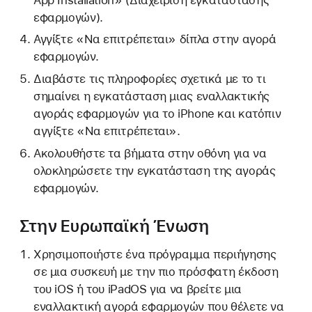
εφαρμογών).
Αγγίξτε «Να επιτρέπεται» δίπλα στην αγορά
εφαρμογών.
Διαβάστε τις πληροφορίες σχετικά με το τι
σημαίνει η εγκατάσταση μιας εναλλακτικής
αγοράς εφαρμογών για το iPhone και κατόπιν
αγγίξτε «Να επιτρέπεται».
Ακολουθήστε τα βήματα στην οθόνη για να
ολοκληρώσετε την εγκατάσταση της αγοράς
εφαρμογών.
Στην Ευρωπαϊκή Ένωση
Χρησιμοποιήστε ένα πρόγραμμα περιήγησης
σε μια συσκευή με την πιο πρόσφατη έκδοση
του iOS ή του iPadOS για να βρείτε μια
εναλλακτική αγορά εφαρμογών που θέλετε να