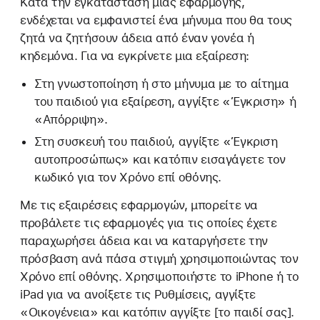
Κατά την εγκατάσταση μιας εφαρμογής,
ενδέχεται να εμφανιστεί ένα μήνυμα που θα τους
ζητά να ζητήσουν άδεια από έναν γονέα ή
κηδεμόνα. Για να εγκρίνετε μια εξαίρεση:
Στη γνωστοποίηση ή στο μήνυμα με το αίτημα
του παιδιού για εξαίρεση, αγγίξτε «Έγκριση» ή
«Απόρριψη».
Στη συσκευή του παιδιού, αγγίξτε «Έγκριση
αυτοπροσώπως» και κατόπιν εισαγάγετε τον
κωδικό για τον Χρόνο επί οθόνης.
Με τις εξαιρέσεις εφαρμογών, μπορείτε να
προβάλετε τις εφαρμογές για τις οποίες έχετε
παραχωρήσει άδεια και να καταργήσετε την
πρόσβαση ανά πάσα στιγμή χρησιμοποιώντας τον
Χρόνο επί οθόνης. Χρησιμοποιήστε το iPhone ή το
iPad για να ανοίξετε τις Ρυθμίσεις, αγγίξτε
«Οικογένεια» και κατόπιν αγγίξτε [το παιδί σας].