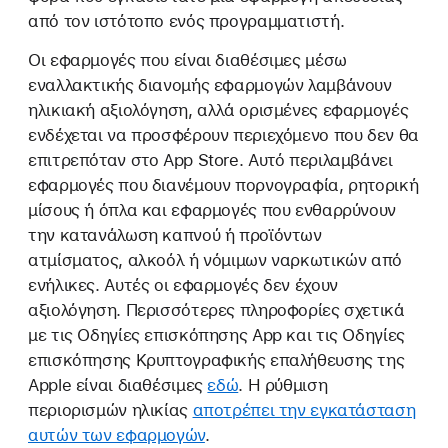
από τον ιστότοπο ενός προγραμματιστή.
Οι εφαρμογές που είναι διαθέσιμες μέσω
εναλλακτικής διανομής εφαρμογών λαμβάνουν
ηλικιακή αξιολόγηση, αλλά ορισμένες εφαρμογές
ενδέχεται να προσφέρουν περιεχόμενο που δεν θα
επιτρεπόταν στο App Store. Αυτό περιλαμβάνει
εφαρμογές που διανέμουν πορνογραφία, ρητορική
μίσους ή όπλα και εφαρμογές που ενθαρρύνουν
την κατανάλωση καπνού ή προϊόντων
ατμίσματος, αλκοόλ ή νόμιμων ναρκωτικών από
ενήλικες. Αυτές οι εφαρμογές δεν έχουν
αξιολόγηση. Περισσότερες πληροφορίες σχετικά
με τις Οδηγίες επισκόπησης App και τις Οδηγίες
επισκόπησης Κρυπτογραφικής επαλήθευσης της
Apple είναι διαθέσιμες
εδώ
. Η ρύθμιση
περιορισμών ηλικίας
αποτρέπει την εγκατάσταση
αυτών των εφαρμογών
.