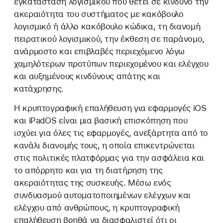
εγκατάσταση λογισμικού που θέτει σε κίνδυνο την
ακεραιότητα του συστήματος με κακόβουλο
λογισμικό ή άλλο κακόβουλο κώδικα, τη διανομή
πειρατικού λογισμικού, την έκθεση σε παράνομο,
ανάρμοστο και επιβλαβές περιεχόμενο λόγω
χαμηλότερων προτύπων περιεχομένου και ελέγχου
και αυξημένους κινδύνους απάτης και
κατάχρησης.
Η κρυπτογραφική επαλήθευση για εφαρμογές iOS
και iPadOS είναι μια βασική επισκόπηση που
ισχύει για όλες τις εφαρμογές, ανεξάρτητα από το
κανάλι διανομής τους, η οποία επικεντρώνεται
στις πολιτικές πλατφόρμας για την ασφάλεια και
το απόρρητο και για τη διατήρηση της
ακεραιότητας της συσκευής. Μέσω ενός
συνδυασμού αυτοματοποιημένων ελέγχων και
ελέγχου από ανθρώπους, η κρυπτογραφική
επαλήθευση βοηθά να διασφαλιστεί ότι οι