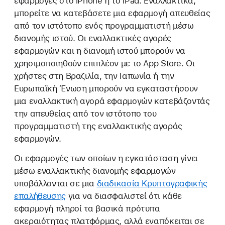
εφαρμογές στο iPhone ή το iPad. Εναλλακτικά,
μπορείτε να κατεβάσετε μια εφαρμογή απευθείας
από τον ιστότοπο ενός προγραμματιστή μέσω
διανομής ιστού. Οι εναλλακτικές αγορές
εφαρμογών και η διανομή ιστού μπορούν να
χρησιμοποιηθούν επιπλέον με το App Store. Οι
χρήστες στη Βραζιλία, την Ιαπωνία ή την
Ευρωπαϊκή Ένωση μπορούν να εγκαταστήσουν
μια εναλλακτική αγορά εφαρμογών κατεβάζοντάς
την απευθείας από τον ιστότοπο του
προγραμματιστή της εναλλακτικής αγοράς
εφαρμογών.
Οι εφαρμογές των οποίων η εγκατάσταση γίνει
μέσω εναλλακτικής διανομής εφαρμογών
υποβάλλονται σε μια
διαδικασία Κρυπτογραφικής
επαλήθευσης
για να διασφαλιστεί ότι κάθε
εφαρμογή πληροί τα βασικά πρότυπα
ακεραιότητας πλατφόρμας, αλλά εναπόκειται σε