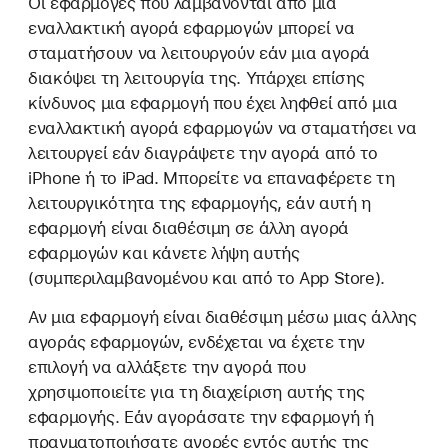
Οι εφαρμογές που λαμβάνονται από μια
εναλλακτική αγορά εφαρμογών μπορεί να
σταματήσουν να λειτουργούν εάν μια αγορά
διακόψει τη λειτουργία της. Υπάρχει επίσης
κίνδυνος μια εφαρμογή που έχει ληφθεί από μια
εναλλακτική αγορά εφαρμογών να σταματήσει να
λειτουργεί εάν διαγράψετε την αγορά από το
iPhone ή το iPad. Μπορείτε να επαναφέρετε τη
λειτουργικότητα της εφαρμογής, εάν αυτή η
εφαρμογή είναι διαθέσιμη σε άλλη αγορά
εφαρμογών και κάνετε λήψη αυτής
(συμπεριλαμβανομένου και από το App Store).
Αν μια εφαρμογή είναι διαθέσιμη μέσω μιας άλλης
αγοράς εφαρμογών, ενδέχεται να έχετε την
επιλογή να αλλάξετε την αγορά που
χρησιμοποιείτε για τη διαχείριση αυτής της
εφαρμογής. Εάν αγοράσατε την εφαρμογή ή
πραγματοποιήσατε αγορές εντός αυτής της