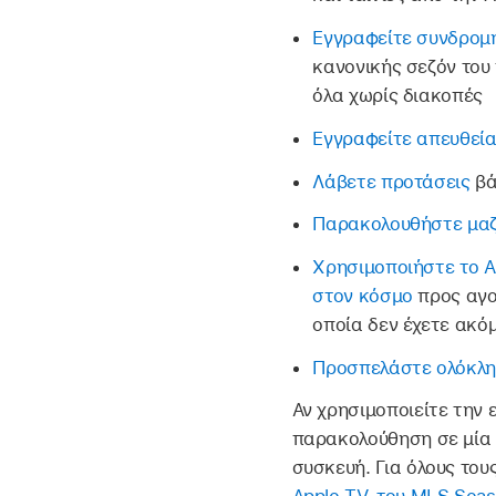
Εγγραφείτε συνδρομ
κανονικής σεζόν του
όλα χωρίς διακοπές
Εγγραφείτε απευθεία
Λάβετε προτάσεις
βά
Παρακολουθήστε μαζί
Χρησιμοποιήστε το A
στον κόσμο
προς αγο
οποία δεν έχετε ακό
Προσπελάστε ολόκληρ
Αν χρησιμοποιείτε την 
παρακολούθηση σε μία 
συσκευή. Για όλους το
Apple TV, του MLS Seas