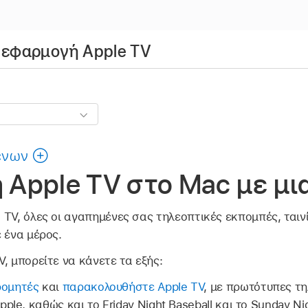
 εφαρμογή Apple TV
ένων
Apple TV στο Mac με μι
TV, όλες οι αγαπημένες σας τηλεοπτικές εκπομπές, ταινί
 ένα μέρος.
, μπορείτε να κάνετε τα εξής:
ρομητές
και
παρακολουθήστε Apple TV
, με πρωτότυπες τ
pple, καθώς και το Friday Night Baseball και το Sunday N