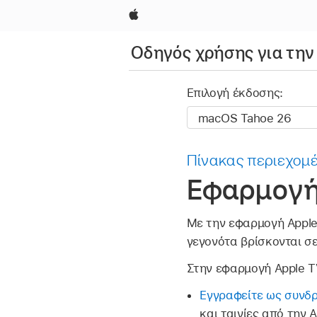
Apple
Οδηγός χρήσης για την
Επιλογή έκδοσης:
Πίνακας περιεχομ
Εφαρμογή 
Με την εφαρμογή Apple 
γεγονότα βρίσκονται σε
Στην εφαρμογή Apple TV
Εγγραφείτε ως συνδ
και ταινίες από την A