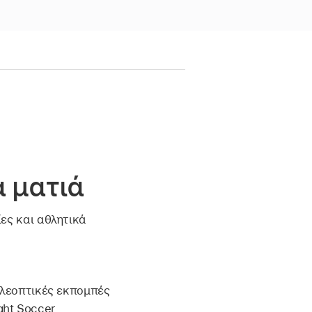
α ματιά
ες και αθλητικά
ηλεοπτικές εκπομπές
ight Soccer