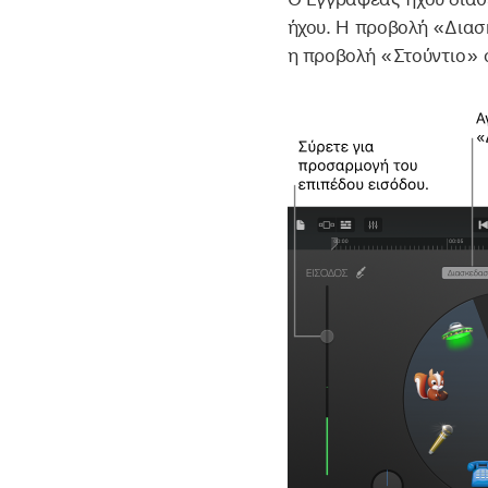
ήχου. Η προβολή «Διασ
η προβολή «Στούντιο» 