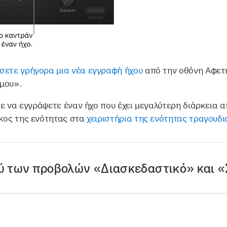
σετε γρήγορα μια νέα εγγραφή ήχου
από την οθόνη Αφετη
μου».
τε να εγγράψετε έναν ήχο που έχει μεγαλύτερη διάρκεια 
ήκος της ενότητας στα
χειριστήρια της ενότητας τραγουδι
ύ των προβολών «Διασκεδαστικό» και «
«Διασκεδαστικό» ή «Στούντιο» στο πάνω μέρος του Εγγρ