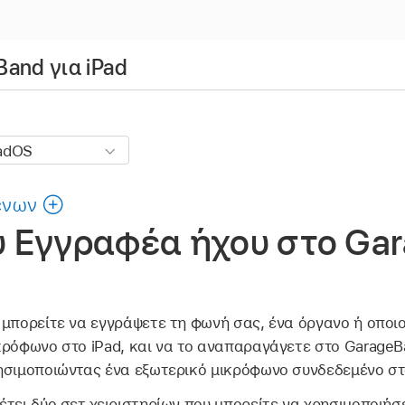
and για iPad
ένων
υ Εγγραφέα ήχου στο Ga
 μπορείτε να εγγράψετε τη φωνή σας, ένα όργανο ή οποι
κρόφωνο στο iPad, και να το αναπαραγάγετε στο GarageB
ησιμοποιώντας ένα εξωτερικό μικρόφωνο συνδεδεμένο στο
τει δύο σετ χειριστηρίων που μπορείτε να χρησιμοποιήσε