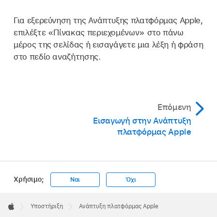
Για εξερεύνηση της Ανάπτυξης πλατφόρμας Apple,
επιλέξτε «Πίνακας περιεχομένων» στο πάνω
μέρος της σελίδας ή εισαγάγετε μια λέξη ή φράση
στο πεδίο αναζήτησης.
Επόμενη
Εισαγωγή στην Ανάπτυξη
πλατφόρμας Apple
Χρήσιμο;
Ναι
Όχι
Apple
Footer

Υποστήριξη
Ανάπτυξη πλατφόρμας Apple
Apple