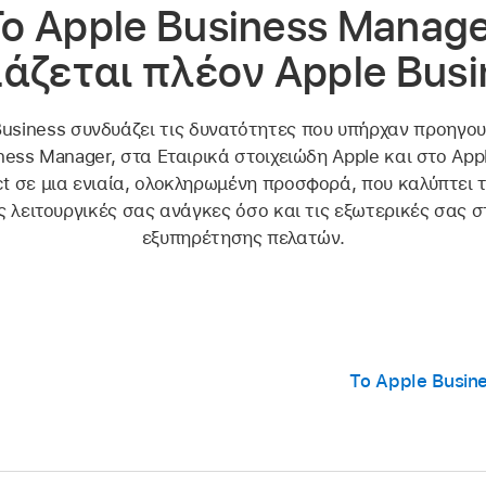
Το Apple Business Manage
άζεται πλέον Apple Busi
Business συνδυάζει τις δυνατότητες που υπήρχαν προηγο
ness Manager, στα Εταιρικά στοιχειώδη Apple και στο App
t σε μια ενιαία, ολοκληρωμένη προσφορά, που καλύπτει τ
 λειτουργικές σας ανάγκες όσο και τις εξωτερικές σας 
εξυπηρέτησης πελατών.
Το Apple Busin