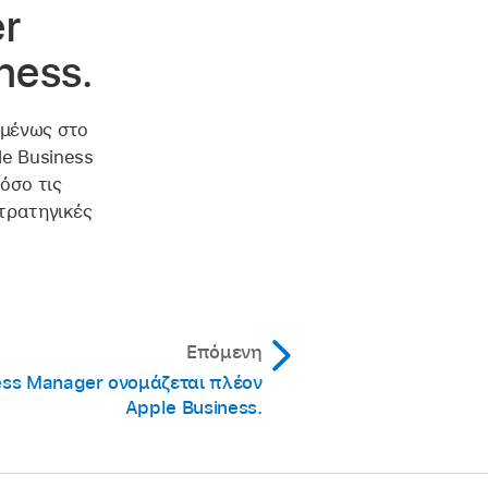
r
ness.
υμένως στο
le Business
όσο τις
στρατηγικές
Επόμενη
ess Manager ονομάζεται πλέον
Apple Business.