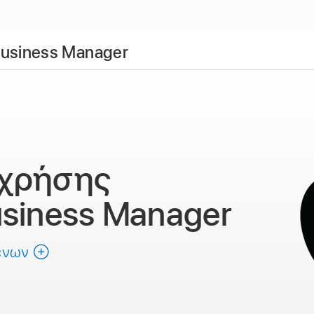
usiness Manager
 χρήσης
usiness Manager
ένων