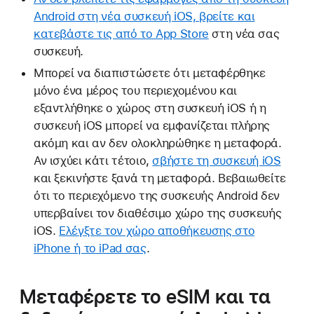
Android στη νέα συσκευή iOS, βρείτε και
κατεβάστε τις από το App Store
στη νέα σας
συσκευή.
Μπορεί να διαπιστώσετε ότι μεταφέρθηκε
μόνο ένα μέρος του περιεχομένου και
εξαντλήθηκε ο χώρος στη συσκευή iOS ή η
συσκευή iOS μπορεί να εμφανίζεται πλήρης
ακόμη και αν δεν ολοκληρώθηκε η μεταφορά.
Αν ισχύει κάτι τέτοιο,
σβήστε τη συσκευή iOS
και ξεκινήστε ξανά τη μεταφορά. Βεβαιωθείτε
ότι το περιεχόμενο της συσκευής Android δεν
υπερβαίνει τον διαθέσιμο χώρο της συσκευής
iOS.
Ελέγξτε τον χώρο αποθήκευσης στο
iPhone ή το iPad σας
.
Μεταφέρετε το eSIM και τα