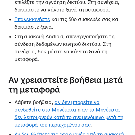
επιλέξτε την αγνόηση δικτύου. Στη συνέχεια,
δοκιμάστε να κάνετε ξανά τη μεταφορά.
Επανεκκινήστε
και τις δύο συσκευές σας και
δοκιμάστε ξανά.
Στη συσκευή Android, απενεργοποιήστε τη
σύνδεση δεδομένων κινητού δικτύου. Στη
συνέχεια, δοκιμάστε να κάνετε ξανά τη
μεταφορά.
Αν χρειαστείτε βοήθεια μετά
τη μεταφορά
Λάβετε βοήθεια,
αν δεν μπορείτε να
συνδεθείτε στα Μηνύματα
ή
αν τα Μηνύματα
δεν λειτουργούν κατά το αναμενόμενο μετά τη
μεταφορά του περιεχομένου σας
.
Αν δεν βλέπετε τις εφαρμογές από τη συσκευή