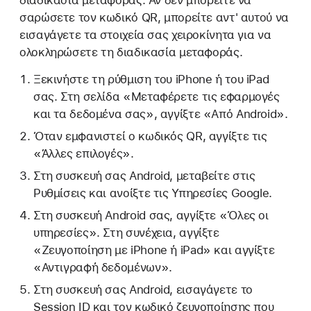
διαδικασία μεταφοράς. Αν δεν μπορείτε να
σαρώσετε τον κωδικό QR, μπορείτε αντ' αυτού να
εισαγάγετε τα στοιχεία σας χειροκίνητα για να
ολοκληρώσετε τη διαδικασία μεταφοράς.
Ξεκινήστε τη ρύθμιση του iPhone ή του iPad
σας. Στη σελίδα «Μεταφέρετε τις εφαρμογές
και τα δεδομένα σας», αγγίξτε «Από Android».
Όταν εμφανιστεί ο κωδικός QR, αγγίξτε τις
«Άλλες επιλογές».
Στη συσκευή σας Android, μεταβείτε στις
Ρυθμίσεις και ανοίξτε τις Υπηρεσίες Google.
Στη συσκευή Android σας, αγγίξτε «Όλες οι
υπηρεσίες». Στη συνέχεια, αγγίξτε
«Ζευγοποίηση με iPhone ή iPad» και αγγίξτε
«Αντιγραφή δεδομένων».
Στη συσκευή σας Android, εισαγάγετε το
Session ID και τον κωδικό ζευγοποίησης που