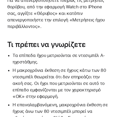
Για να απενεργοποιήσετε πλήρως τις μετρήσεις
θορύβου, από την εφαρμογή Watch στο iPhone
σας, αγγίξτε «Θόρυβος» και κατόπιν
απενεργοποιήστε την επιλογή «Μετρήσεις ήχου
περιβάλλοντος».
Τι πρέπει να γνωρίζετε
Τα επίπεδα ήχου μετριούνται σε ντεσιμπέλ Α-
ηχοστάθμης.
Η μακροχρόνια έκθεση σε ήχους κάτω των 80
ντεσιμπέλ θεωρείται ότι δεν επηρεάζει την
ακοή σας. Οι ήχοι που μετριούνται σε αυτό το
επίπεδο εμφανίζονται με τον χαρακτηρισμό
«OK» στην εφαρμογή.
Η επαναλαμβανόμενη, μακροχρόνια έκθεση σε
ήχους άνω των 80 ντεσιμπέλ μπορεί να