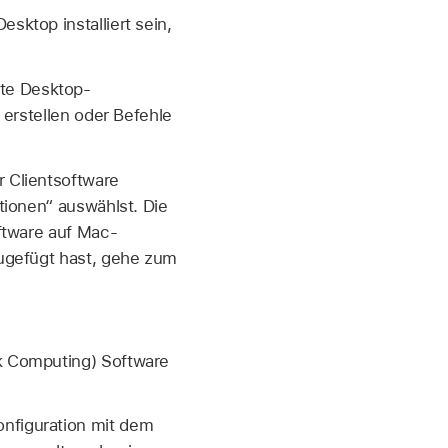
ktop installiert sein,
te Desktop-
 erstellen oder Befehle
 Clientsoftware
tionen“ auswählst. Die
ftware auf Mac-
zugefügt hast, gehe zum
k Computing) Software
onfiguration mit dem