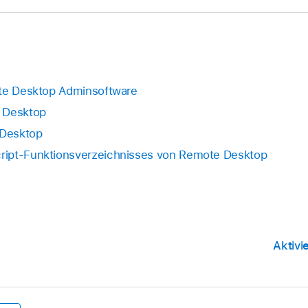
ote Desktop Adminsoftware
 Desktop
 Desktop
ript-Funktionsverzeichnisses von Remote Desktop
Aktivi