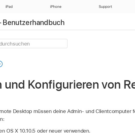
iPad
iPhone
Support
– Benutzerhandbuch
en und Konfigurieren von 
ote Desktop müssen deine Admin- und Clientcomputer f
n:
sen
OS X 10.10.5
oder neuer verwenden.