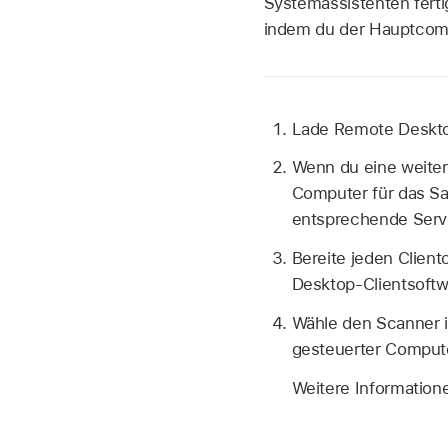
Systemassistenten ferti
indem du der Hauptcompu
Lade Remote Desk
Wenn du eine weitere
Computer für das Sa
entsprechende Serve
Bereite jeden Clien
Desktop-Clientsoftwa
Wähle den Scanner i
gesteuerter Compute
Weitere Information