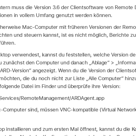
rn muss die Version 3.6 der Clientsoftware von Remote Des
tionen in vollem Umfang genutzt werden können.
herweise Mac-Computer mit früheren Versionen der Remo
hten und steuern kannst, ist es nicht möglich, Berichte zu
führen.
op verwendest, kannst du feststellen, welche Version der
m du zunächst den Computer und danach „Ablage“ > „Informa
„ARD-Version“ angezeigt. Wenn du die Version der Clientso
möchten, die du noch nicht zur Liste „Alle Computer“ hin
olgende Datei im Finder und überprüfe ihre Version:
reServices/RemoteManagement/ARDAgent.app
ac-Computer sind, müssen VNC-kompatible (Virtual Networ
installieren und zum ersten Mal öffnest, kannst du die K