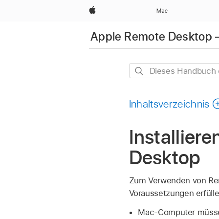
Apple
Mac
Apple Remote Desktop 
Dieses
Handbuch
durchsuchen
Inhaltsverzeichnis
Installier
Desktop
Zum Verwenden von Rem
Voraussetzungen erfülle
Mac-Computer müs