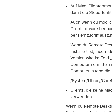
Auf Mac-Clientcompute
damit die Steuerfunk
Auch wenn du möglic
Clientsoftware beobac
per Fernzugriff auszu
Wenn du Remote Deskt
installiert ist, inde
Version wird im Feld 
Computern ermitteln 
Computer, suche die f
/System/Library/Co
Clients, die keine M
verwenden.
Wenn du Remote Desktop 