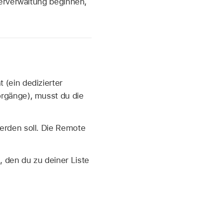
terverwaltung beginnen,
 (ein dedizierter
orgänge), musst du die
erden soll. Die Remote
 den du zu deiner Liste