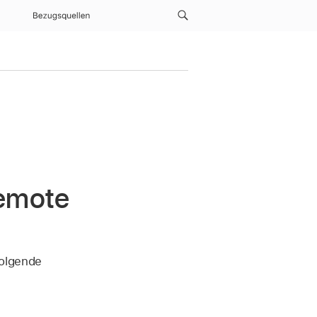
Bezugsquellen
Remote
olgende