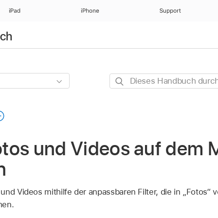
iPad
iPhone
Support
uch
Dieses
Handbuch
durchsuchen
Fotos und Videos auf dem
n
nd Videos mithilfe der anpassbaren Filter, die in „Fotos“ v
hen.