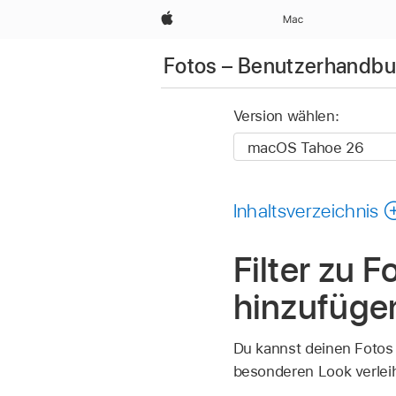
Apple
Mac
Fotos – Benutzerhandb
Version wählen:
Inhaltsverzeichnis
Filter zu 
hinzufüge
Du kannst deinen Fotos u
besonderen Look verlei