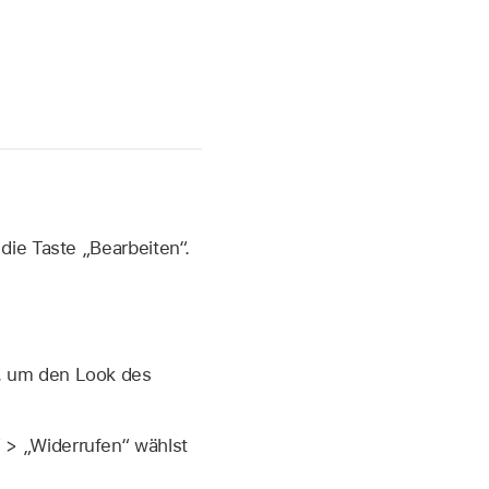
die Taste „Bearbeiten“.
e, um den Look des
 > „Widerrufen“ wählst