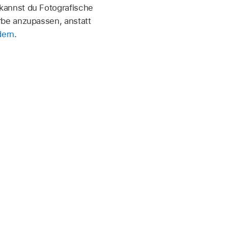
kannst du Fotografische
rbe anzupassen, anstatt
dern
.