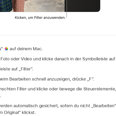
s“
auf deinem Mac.
 Foto oder Video und klicke danach in der Symbolleiste auf 
eiste auf „Filter“.
beim Bearbeiten schnell anzuzeigen, drücke „F“.
nschten Filter und klicke oder bewege die Steuerelement
.
rden automatisch gesichert, sofern du nicht „Bearbeiten“
 Original“ klickst.