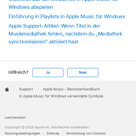
Windows abspielen
Einführung in Playlists in Apple Music für Windows
Apple Support-Artikel: Wenn Titel in der
Musikmediathek fehlen, nachdem du „Mediathek
synchronisieren“ aktiviert hast
Hilfreich?
Ja
Nein
Apple
Footer

Support
Apple Music – Benutzerhandbuch
Apple
In Apple Music für Windows verwendete Symbole
Liechtenstein
Copyright © 2026 Apple Inc. Alle Rechte vorbehalten.
Nutzungsbedingungen
Sitemap
Verwendung von Cookies