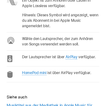
Ein Objekt ist zum Anhören oder Laden in
Apple Lossless verfügbar.
Hinweis:
Dieses Symbol wird angezeigt, wenn
du als Abonnent:in bei Apple Music
angemeldet bist.
Wähle den Lautsprecher, der zum Anhören
von Songs verwendet werden soll.
Der Lautsprecher ist über
AirPlay
verfügbar.
HomePod mini
ist über AirPlay verfügbar.
Siehe auch
Musiktitel aus der Mediathek in Apple Music für