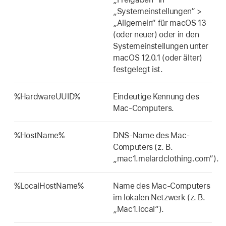
„Systemeinstellungen“ >
„Allgemein“ für
macOS 13
(oder neuer) oder in den
Systemeinstellungen unter
macOS 12.0.1
(oder älter)
festgelegt ist.
%HardwareUUID%
Eindeutige Kennung des
Mac-Computers.
%HostName%
DNS-Name des Mac-
Computers (z. B.
„mac1.melardclothing.com“).
%LocalHostName%
Name des Mac-Computers
im lokalen Netzwerk (z. B.
„Mac1.local“).