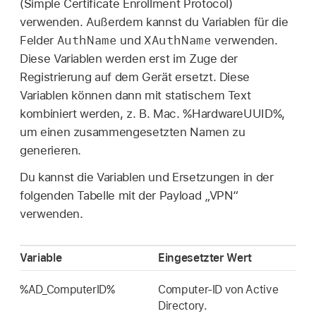
(Simple Certificate Enrollment Protocol)
verwenden. Außerdem kannst du Variablen für die
AuthName
XAuthName
Felder
und
verwenden.
Diese Variablen werden erst im Zuge der
Registrierung auf dem Gerät ersetzt. Diese
Variablen können dann mit statischem Text
kombiniert werden, z. B. Mac. %HardwareUUID%,
um einen zusammengesetzten Namen zu
generieren.
Du kannst die Variablen und Ersetzungen in der
folgenden Tabelle mit der Payload „VPN“
verwenden.
Variable
Eingesetzter Wert
%AD_ComputerID%
Computer-ID von Active
Directory.