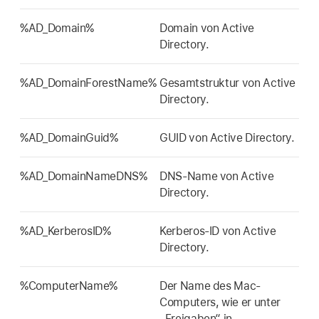
%AD_Domain%
Domain von Active
Directory.
%AD_DomainForestName%
Gesamtstruktur von Active
Directory.
%AD_DomainGuid%
GUID von Active Directory.
%AD_DomainNameDNS%
DNS-Name von Active
Directory.
%AD_KerberosID%
Kerberos-ID von Active
Directory.
%ComputerName%
Der Name des Mac-
Computers, wie er unter
„Freigaben“ in