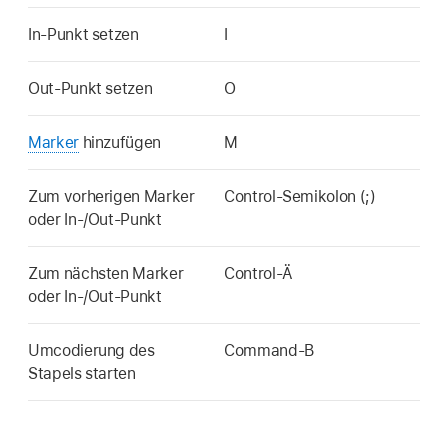
In-Punkt setzen
I
Out-Punkt setzen
O
Marker
hinzufügen
M
Zum vorherigen Marker
Control-Semikolon (;)
oder In-/Out-Punkt
Zum nächsten Marker
Control-Ä
oder In-/Out-Punkt
Umcodierung des
Command-B
Stapels starten