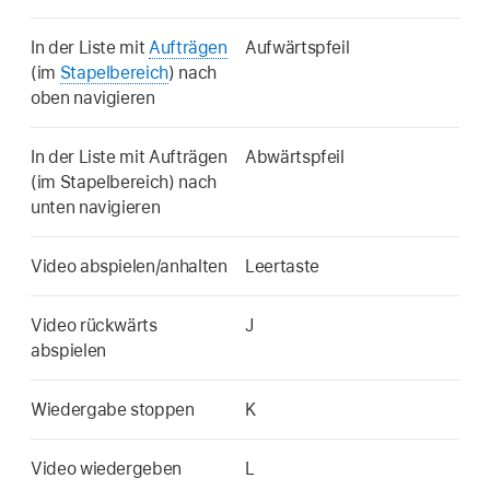
In der Liste mit
Aufträgen
Aufwärtspfeil
(im
Stapelbereich
) nach
oben navigieren
In der Liste mit Aufträgen
Abwärtspfeil
(im Stapelbereich) nach
unten navigieren
Video abspielen/anhalten
Leertaste
Video rückwärts
J
abspielen
Wiedergabe stoppen
K
Video wiedergeben
L