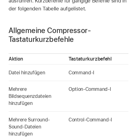
ausführen. Kurzbefehle für gängige Befehle sind in
der folgenden Tabelle aufgelistet.
Allgemeine Compressor-
Tastaturkurzbefehle
Aktion
Tastaturkurzbefehl
Datei hinzufügen
Command-I
Mehrere
Option-Command-I
Bildsequenzdateien
hinzufügen
Mehrere Surround-
Control-Command-I
Sound-Dateien
hinzufügen