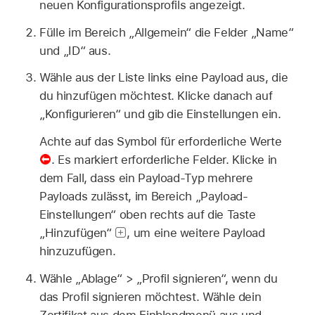
neuen Konfigurationsprofils angezeigt.
Fülle im Bereich „Allgemein“ die Felder „Name“
und „ID“ aus.
Wähle aus der Liste links eine Payload aus, die
du hinzufügen möchtest. Klicke danach auf
„Konfigurieren“ und gib die Einstellungen ein.
Achte auf das Symbol für erforderliche Werte
.
Es markiert erforderliche Felder. Klicke in
dem Fall, dass ein Payload-Typ mehrere
Payloads zulässt, im Bereich „Payload-
Einstellungen“ oben rechts auf die Taste
„Hinzufügen“
,
um eine weitere Payload
hinzuzufügen.
Wähle „Ablage“ > „Profil signieren“, wenn du
das Profil signieren möchtest. Wähle dein
Zertifikat aus dem Einblendmenü aus und