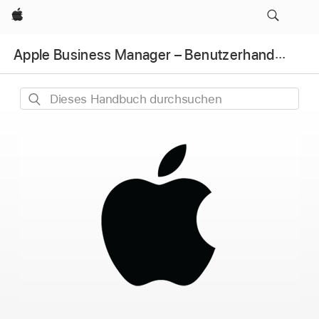
Apple
Apple Business Manager – Benutzerhandbuch
Dieses
Handbuch
durchsuchen