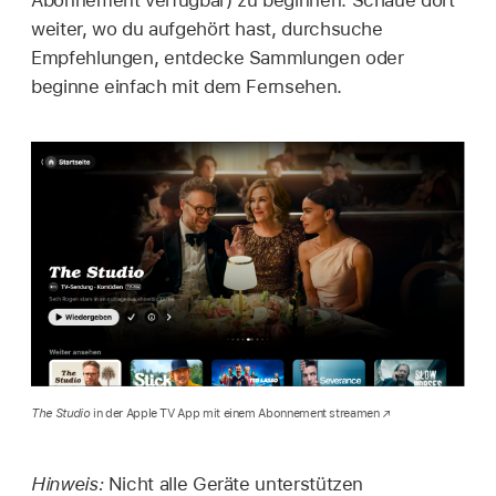
Abonnement verfügbar) zu beginnen. Schaue dort
weiter, wo du aufgehört hast, durchsuche
Empfehlungen, entdecke Sammlungen oder
beginne einfach mit dem Fernsehen.
The Studio
in der Apple TV App mit einem Abonnement streamen
Hinweis:
Nicht alle Geräte unterstützen