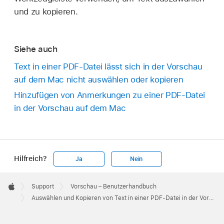
und zu kopieren.
Siehe auch
Text in einer PDF-Datei lässt sich in der Vorschau
auf dem Mac nicht auswählen oder kopieren
Hinzufügen von Anmerkungen zu einer PDF-Datei
in der Vorschau auf dem Mac
Hilfreich?
Ja
Nein
Apple
Footer

Support
Vorschau – Benutzerhandbuch
Apple
Auswählen und Kopieren von Text in einer PDF-Datei in der Vorschau auf dem Mac