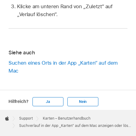
Klicke am unteren Rand von „Zuletzt“ auf
„Verlauf löschen“.
Siehe auch
Suchen eines Orts in der App „Karten“ auf dem
Mac
Hilfreich?
Ja
Nein
Apple
Footer

Support
Karten – Benutzerhandbuch
Apple
Suchverlauf in der App „Karten“ auf dem Mac anzeigen oder löschen