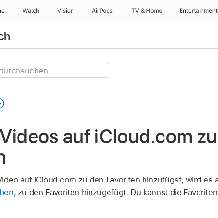
ne
Watch
Vision
AirPods
TV & Home
Entertainment
ch
Videos auf iCloud.com zu
n
ideo auf iCloud.com zu den Favoriten hinzufügst, wird es a
aben
, zu den Favoriten hinzugefügt. Du kannst die Favoriten