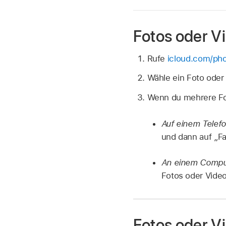
Fotos oder V
Rufe
icloud.com/ph
Wähle ein Foto oder
Wenn du mehrere Fot
Auf einem Telefo
und dann auf „Fav
An einem Compu
Fotos oder Vide
Fotos oder V