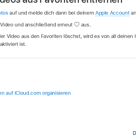
otos
auf und melde dich dann bei deinem
Apple Account
an 
 Video und anschließend erneut
aus.
r Video aus den Favoriten löschst, wird es von all deinen 
tiviert ist.
en auf iCloud.com organisieren
D